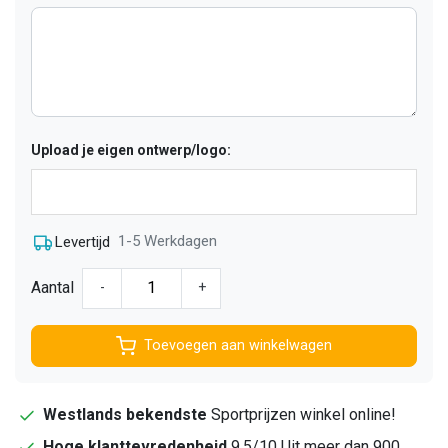
Upload je eigen ontwerp/logo:
1-5 Werkdagen
Levertijd
Aantal
-
+
Toevoegen aan winkelwagen
Westlands bekendste
Sportprijzen winkel online!
Hoge klanttevredenheid
9,5/10 Uit meer dan 900