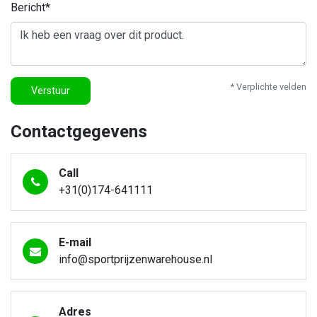
Bericht*
* Verplichte velden
Verstuur
Contactgegevens
Call
+31(0)174-641111
E-mail
info@sportprijzenwarehouse.nl
Adres