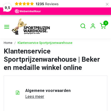
×
1235
Reviews
9,5
0
Home
Klantenservice Sportprijzenwarehouse
Klantenservice
Sportprijzenwarehouse | Beker
en medaille winkel online
Algemene voorwaarden
Lees meer