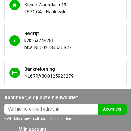
Kleine Woerdlaan 19
2671 CA - Naaldwijk
Bedrijf
kvk: 63249286
btw: NL002184030B77
Bankrekening
NL67RABO0125923279
Abonneer je op onze nieuwsbrief
Abonneer
* Wij delen jouw mail adres niet met derden.
Mijn account