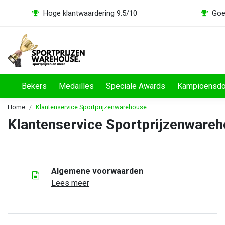
Hoge klantwaardering 9.5/10
Goe
Bekers
Medailles
Speciale Awards
Kampioensd
Home
Klantenservice Sportprijzenwarehouse
Klantenservice Sportprijzenwareho
Algemene voorwaarden
Lees meer