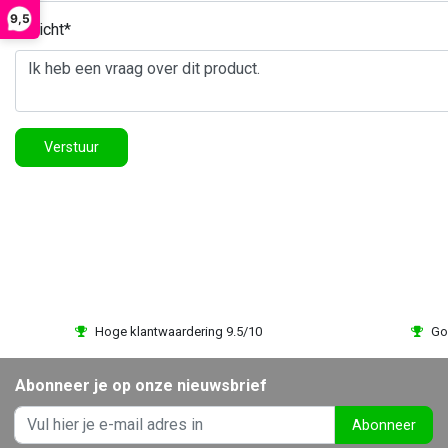
9,5
Bericht*
Verstuur
Hoge klantwaardering 9.5/10
Go
Abonneer je op onze nieuwsbrief
Abonneer