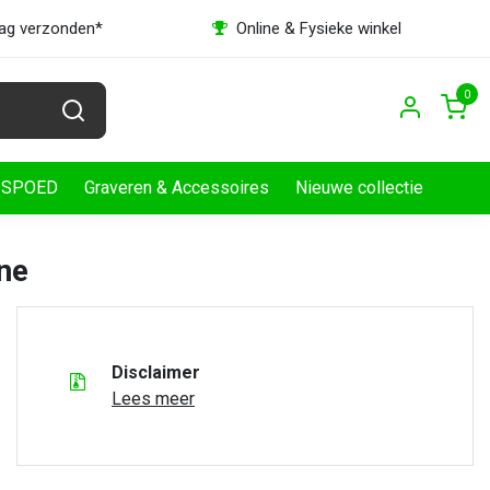
dag verzonden*
Online & Fysieke winkel
0
SPOED
Graveren & Accessoires
Nieuwe collectie
ine
Disclaimer
Lees meer