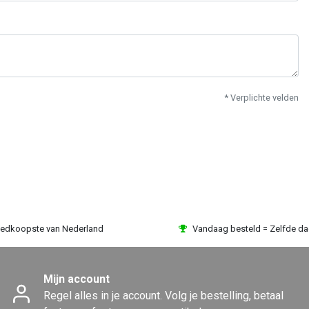
* Verplichte velden
edkoopste van Nederland
Vandaag besteld = Zelfde d
Mijn account
Regel alles in je account. Volg je bestelling, betaal