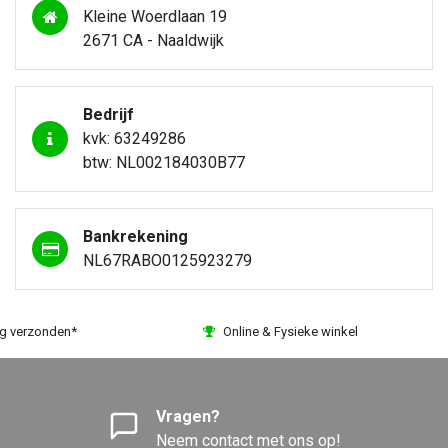
Kleine Woerdlaan 19
2671 CA - Naaldwijk
Bedrijf
kvk: 63249286
btw: NL002184030B77
Bankrekening
NL67RABO0125923279
ag verzonden*
Online & Fysieke winkel
Vragen?
Neem contact met ons op!