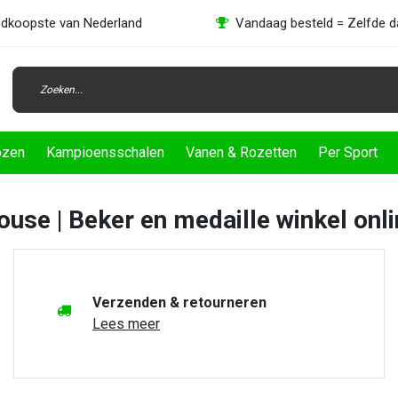
dkoopste van Nederland
Vandaag besteld = Zelfde 
ozen
Kampioensschalen
Vanen & Rozetten
Per Sport
use | Beker en medaille winkel onl
Verzenden & retourneren
Lees meer