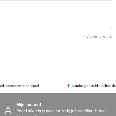
* Verplichte velden
edkoopste van Nederland
Vandaag besteld = Zelfde d
Mijn account
Regel alles in je account. Volg je bestelling, betaal