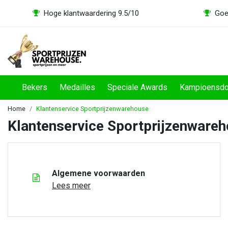
Hoge klantwaardering 9.5/10
Goe
Bekers
Medailles
Speciale Awards
Kampioensd
Home
Klantenservice Sportprijzenwarehouse
Klantenservice Sportprijzenwareho
Algemene voorwaarden
Lees meer