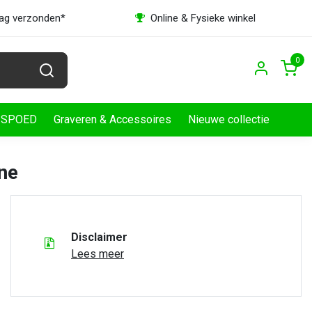
dag verzonden*
Online & Fysieke winkel
0
SPOED
Graveren & Accessoires
Nieuwe collectie
ine
Disclaimer
Lees meer