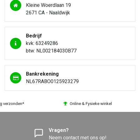
Kleine Woerdlaan 19
2671 CA - Naaldwijk
Bedrijf
kvk: 63249286
btw: NL002184030B77
Bankrekening
NL67RABO0125923279
ag verzonden*
Online & Fysieke winkel
Vragen?
Neem contact met ons op!