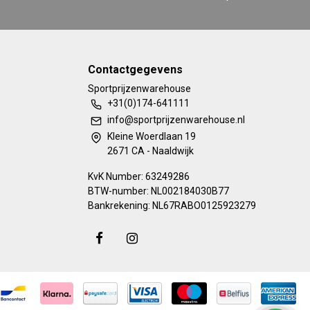
Contactgegevens
Sportprijzenwarehouse
+31(0)174-641111
info@sportprijzenwarehouse.nl
Kleine Woerdlaan 19
2671 CA - Naaldwijk
KvK Number: 63249286
BTW-number: NL002184030B77
Bankrekening: NL67RABO0125923279