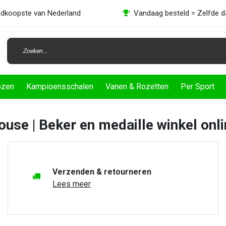
dkoopste van Nederland
Vandaag besteld = Zelfde 
ozen
Kampioensschalen
Vanen & Rozetten
Per Sport
use | Beker en medaille winkel onl
Verzenden & retourneren
Lees meer