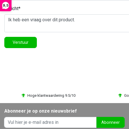
9,5
Bericht*
Verstuur
Hoge klantwaardering 9.5/10
Go
Abonneer je op onze nieuwsbrief
Abonneer