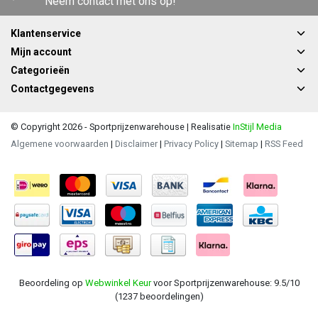
Neem contact met ons op!
Klantenservice
Mijn account
Categorieën
Contactgegevens
© Copyright 2026 - Sportprijzenwarehouse | Realisatie
InStijl Media
Algemene voorwaarden
|
Disclaimer
|
Privacy Policy
|
Sitemap
|
RSS Feed
Beoordeling op
Webwinkel Keur
voor Sportprijzenwarehouse: 9.5/10
(1237 beoordelingen)