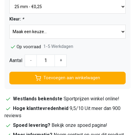
Kleur:
*
1-5 Werkdagen
Op voorraad
Aantal
-
+
Toevoegen aan winkelwagen
Westlands bekendste
Sportprijzen winkel online!
Hoge klanttevredenheid
9,5/10 Uit meer dan 900
reviews
Spoed levering?
Bekijk onze spoed pagina!
Meer informatie?
Neem contact op over dit product