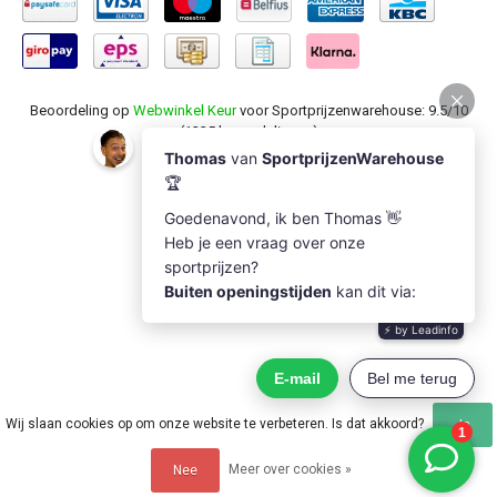
Beoordeling op
Webwinkel Keur
voor Sportprijzenwarehouse: 9.5/10
(1235 beoordelingen)
Wij slaan cookies op om onze website te verbeteren. Is dat akkoord?
Ja
Meer over cookies »
Nee