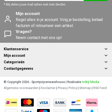
* Wij delen jouw mail adres niet met derden.
Mijn account
Regel alles in je account. Volg je bestelling, betaal
facturen of retourneer een artikel.
Vragen?
Neem contact met ons op!
Klantenservice
Mijn account
Categorieën
Contactgegevens
© Copyright 2026 - Sportprijzenwarehouse | Realisatie
InStijl Media
Algemene voorwaarden
|
Disclaimer
|
Privacy Policy
|
Sitemap
|
RSS Feed