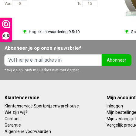
Van
To
Hoge klantwaardering 9.5/10
Go
9,5
Abonneer je op onze nieuwsbrief
Abonneer
* Wij delen jouw mail adres niet met derden.
Klantenservice
Mijn account
Klantenservice Sportprijzenwarehouse
Inloggen
Wie zijn wij?
Mijn bestelling
Contact
Mijn verlanglijst
Garantie
Vergelijk produ
Algemene voorwaarden