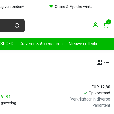
dag verzonden*
Online & Fysieke winkel
0
SPOED
Graveren & Accessoires
Nieuwe collectie
EUR 12,30
Op voorraad
681.92
Verkrijgbaar in diverse
 gravering
varianten!