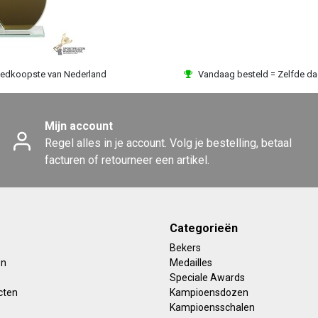
edkoopste van Nederland
Vandaag besteld = Zelfde d
Mijn account
Regel alles in je account. Volg je bestelling, betaal
facturen of retourneer een artikel.
Categorieën
Bekers
en
Medailles
Speciale Awards
cten
Kampioensdozen
Kampioensschalen