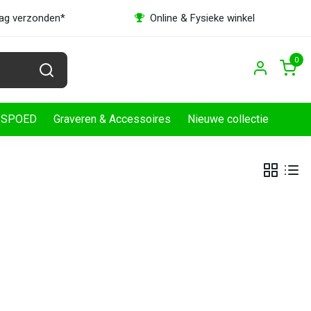
dag verzonden*
Online & Fysieke winkel
0
SPOED
Graveren & Accessoires
Nieuwe collectie