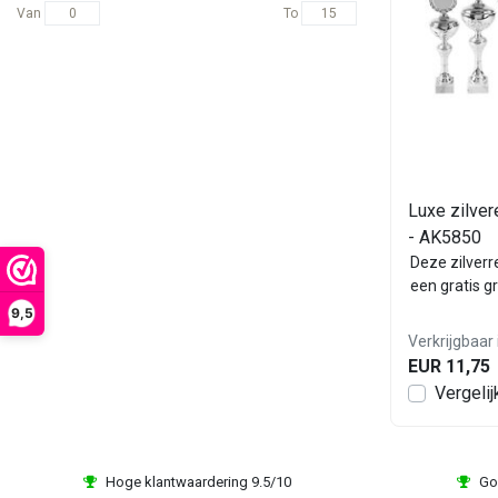
Van
To
Luxe zilver
- AK5850
Deze zilverr
een gratis g
9,5
Verkrijgbaar 
EUR 11,75
Vergelij
Hoge klantwaardering 9.5/10
Go