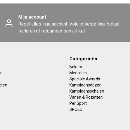
Mijn account
Regel alles in je account. Volg je bestelling, betaal
facturen of retourneer een artikel.
Categorieën
Bekers
en
Medailles
Speciale Awards
cten
Kampioensdozen
Kampioensschalen
Vanen & Rozetten
Per Sport
SPOED