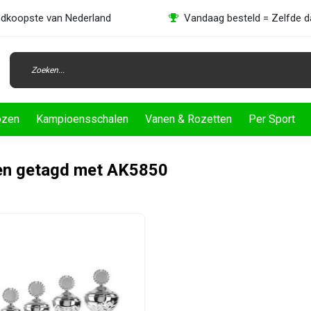
dkoopste van Nederland
Vandaag besteld = Zelfde 
ozen
Kampioensschalen
Vanen & Rozetten
Per Sport
en getagd met AK5850