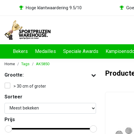
Hoge klantwaardering 9.5/10
Goe
Bekers
Medailles
Speciale Awards
Kampioensd
Home
Tags
AK5850
Product
Grootte:
> 30 cm of groter
Sorteer
Prijs