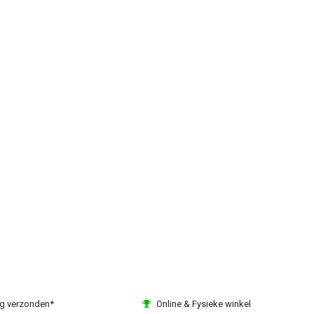
ag verzonden*
Online & Fysieke winkel