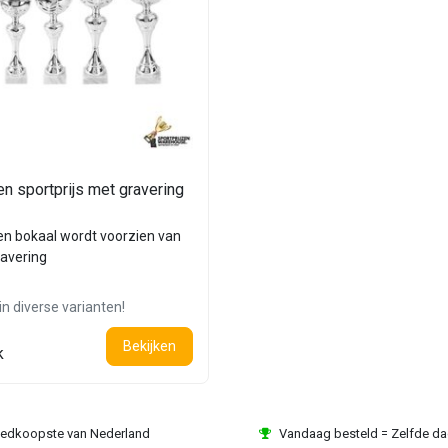
en sportprijs met gravering
en bokaal wordt voorzien van
ravering
in diverse varianten!
Bekijken
k
edkoopste van Nederland
Vandaag besteld = Zelfde d