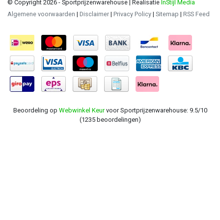
© Copyright 2026 - Sportprijzenwarehouse | Realisatie
InStijl Media
Algemene voorwaarden
|
Disclaimer
|
Privacy Policy
|
Sitemap
|
RSS Feed
Beoordeling op
Webwinkel Keur
voor Sportprijzenwarehouse: 9.5/10
(1235 beoordelingen)