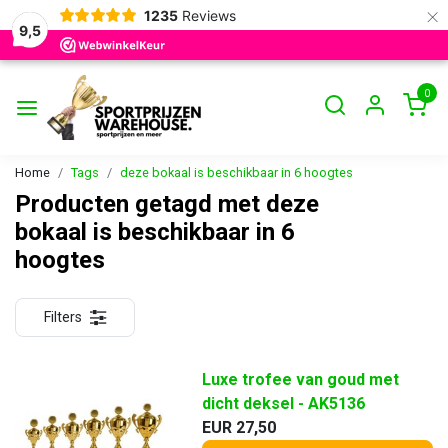
×
1235
Reviews
9,5
0
Home
Tags
deze bokaal is beschikbaar in 6 hoogtes
Producten getagd met deze
bokaal is beschikbaar in 6
hoogtes
Filters
Luxe trofee van goud met
dicht deksel - AK5136
EUR 27,50