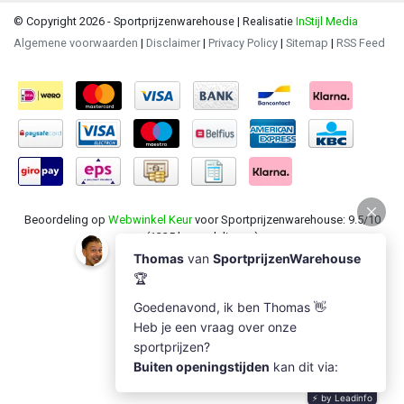
© Copyright 2026 - Sportprijzenwarehouse | Realisatie
InStijl Media
Algemene voorwaarden
|
Disclaimer
|
Privacy Policy
|
Sitemap
|
RSS Feed
Beoordeling op
Webwinkel Keur
voor Sportprijzenwarehouse: 9.5/10
(1235 beoordelingen)