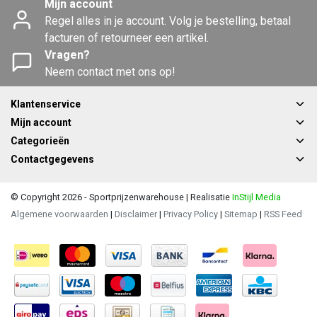
Mijn account
Regel alles in je account. Volg je bestelling, betaal
facturen of retourneer een artikel.
Vragen?
Neem contact met ons op!
Klantenservice
Mijn account
Categorieën
Contactgegevens
© Copyright 2026 - Sportprijzenwarehouse | Realisatie
InStijl Media
Algemene voorwaarden
|
Disclaimer
|
Privacy Policy
|
Sitemap
|
RSS Feed