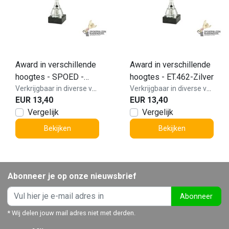
Award in verschillende
Award in verschillende
hoogtes - SPOED -
hoogtes - ET.462-Zilver
ET.462-Zilver
Verkrijgbaar in diverse varianten!
Verkrijgbaar in diverse varianten!
EUR 13,40
EUR 13,40
Vergelijk
Vergelijk
Bekijken
Bekijken
Abonneer je op onze nieuwsbrief
Abonneer
* Wij delen jouw mail adres niet met derden.