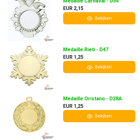
Medaille Carnaval - D54
EUR 2,15
Bekijken
Medaille Rieti - D47
EUR 1,25
Bekijken
Medaille Oristano - D28A
EUR 1,25
Bekijken