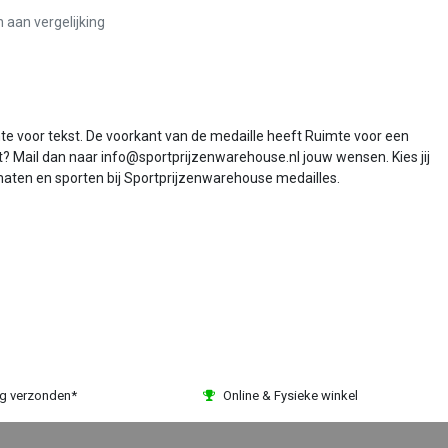
aan vergelijking
te voor tekst. De voorkant van de medaille heeft Ruimte voor een
? Mail dan naar info@sportprijzenwarehouse.nl jouw wensen. Kies jij
, maten en sporten bij Sportprijzenwarehouse medailles.
ag verzonden*
Online & Fysieke winkel