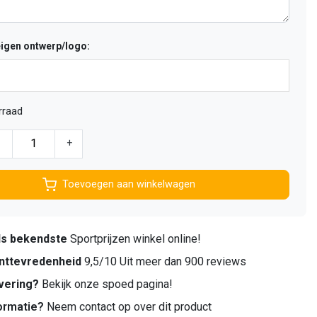
eigen ontwerp/logo:
rraad
-
+
Toevoegen aan winkelwagen
ds bekendste
Sportprijzen winkel online!
nttevredenheid
9,5/10 Uit meer dan 900 reviews
vering?
Bekijk onze spoed pagina!
ormatie?
Neem contact op over dit product