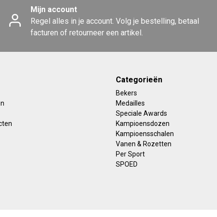
Mijn account
Regel alles in je account. Volg je bestelling, betaal
facturen of retourneer een artikel.
Categorieën
Bekers
en
Medailles
Speciale Awards
cten
Kampioensdozen
Kampioensschalen
Vanen & Rozetten
Per Sport
SPOED