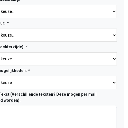
eur:
*
(achterzijde):
*
ogelijkheden:
*
ekst (Verschillende teksten? Deze mogen per mail
d worden):