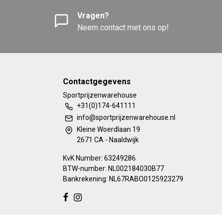
Vragen?
Neem contact met ons op!
Contactgegevens
Sportprijzenwarehouse
+31(0)174-641111
info@sportprijzenwarehouse.nl
Kleine Woerdlaan 19
2671 CA - Naaldwijk
KvK Number: 63249286
BTW-number: NL002184030B77
Bankrekening: NL67RABO0125923279