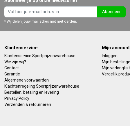
Abonneer je op onze nieuwsbrief
Abonneer
* Wij delen jouw mail adres niet met derden.
Klantenservice
Mijn account
Klantenservice Sportprijzenwarehouse
Inloggen
Wie zijn wij?
Mijn bestelling
Contact
Mijn verlanglijst
Garantie
Vergelijk produ
Algemene voorwaarden
Klachtenregeling Sportprijzenwarehouse
Bestellen, betaling en levering
Privacy Policy
Verzenden & retourneren