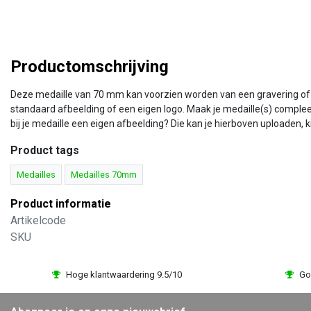
Productomschrijving
Deze medaille van 70 mm kan voorzien worden van een gravering of te
standaard afbeelding of een eigen logo. Maak je medaille(s) comple
bij je medaille een eigen afbeelding? Die kan je hierboven uploaden, 
Product tags
Medailles
Medailles 70mm
Product informatie
Artikelcode
SKU
Hoge klantwaardering 9.5/10
Go