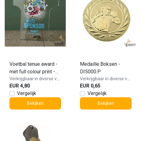
Voetbal tenue award -
Medaille Boksen -
met full colour print -
DI5000.P
W211
Verkrijgbaar in diverse varianten!
Verkrijgbaar in diverse varianten!
EUR 4,80
EUR 0,65
Vergelijk
Vergelijk
Bekijken
Bekijken