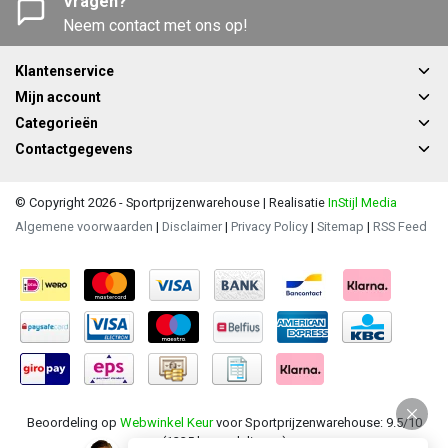
Vragen?
Neem contact met ons op!
Klantenservice
Mijn account
Categorieën
Contactgegevens
© Copyright 2026 - Sportprijzenwarehouse | Realisatie
InStijl Media
Algemene voorwaarden
|
Disclaimer
|
Privacy Policy
|
Sitemap
|
RSS Feed
Beoordeling op
Webwinkel Keur
voor Sportprijzenwarehouse: 9.5/10
(1235 beoordelingen)