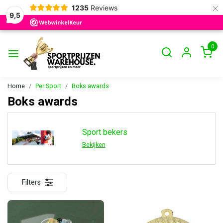
×
1235
Reviews
9,5
0
Home
Per Sport
Boks awards
Boks awards
Sport bekers
Bekijken
Filters