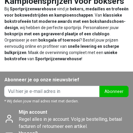
Kampioensprijzen voor boksers
Bij
Sportprijzenwarehouse
vind je
bekers, medailles en trofeeën
voor bokswedstrijden en kampioenschappen
. Van
klassieke
bokstrofeeën tot moderne awards met een bokshandschoen-
design
, wij hebben de perfecte sportprijs. Personaliseer jouw
boksprijs met een gegraveerd plaatje of een clublogo
.
Organiseer je een
boksgala of toernooi
? Bestel jouw prijzen
eenvoudig online en profiteer van
snelle levering en scherpe
bulkprijzen
. Maak de overwinning compleet met een
unieke
bokstrofee
van
Sportprijzenwarehouse
!
Abonneer je op onze nieuwsbrief
Abonneer
* Wij delen jouw mail adres niet met derden.
Mijn account
Regel alles in je account. Volg je bestelling, betaal
facturen of retourneer een artikel.