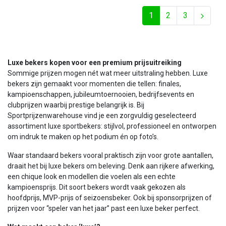
1
2
3
Luxe bekers kopen voor een premium prijsuitreiking
Sommige prijzen mogen nét wat meer uitstraling hebben. Luxe
bekers zijn gemaakt voor momenten die tellen: finales,
kampioenschappen, jubileumtoernooien, bedrijfsevents en
clubprijzen waarbij prestige belangrijk is. Bij
Sportprijzenwarehouse vind je een zorgvuldig geselecteerd
assortiment luxe sportbekers: stijlvol, professioneel en ontworpen
om indruk te maken op het podium én op foto’s.
Waar standaard bekers vooral praktisch zijn voor grote aantallen,
draait het bij luxe bekers om beleving. Denk aan rijkere afwerking,
een chique look en modellen die voelen als een echte
kampioensprijs. Dit soort bekers wordt vaak gekozen als
hoofdprijs, MVP-prijs of seizoensbeker. Ook bij sponsorprijzen of
prijzen voor “speler van het jaar” past een luxe beker perfect.