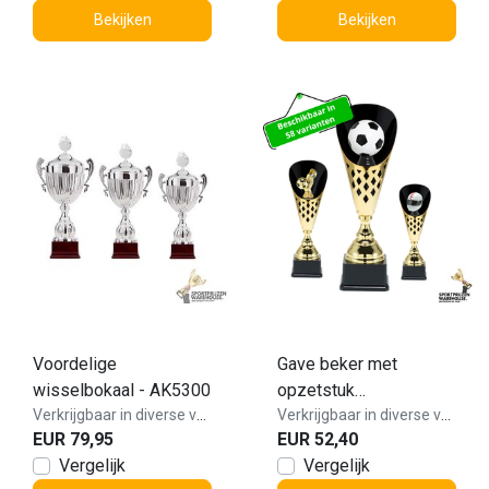
Bekijken
Bekijken
Voordelige
Gave beker met
wisselbokaal - AK5300
opzetstuk
Verkrijgbaar in diverse varianten!
mogelijkheden - X491
Verkrijgbaar in diverse varianten!
EUR 79,95
EUR 52,40
Vergelijk
Vergelijk