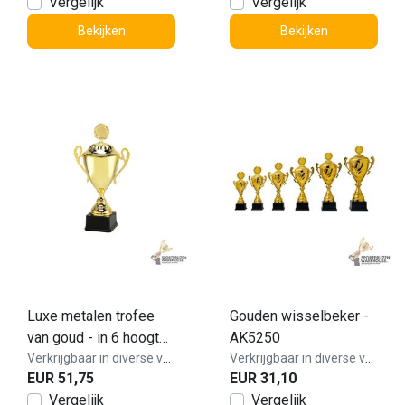
Vergelijk
Vergelijk
Bekijken
Bekijken
Luxe metalen trofee
Gouden wisselbeker -
van goud - in 6 hoogtes
AK5250
- LT.089
Verkrijgbaar in diverse varianten!
Verkrijgbaar in diverse varianten!
EUR 51,75
EUR 31,10
Vergelijk
Vergelijk