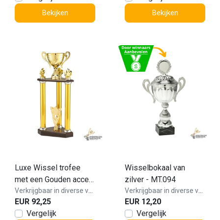
Bekijken
Bekijken
Luxe Wissel trofee
Wisselbokaal van
met een Gouden accent
zilver - MT.094
kleur - LT.086
Verkrijgbaar in diverse varianten!
Verkrijgbaar in diverse varianten!
EUR 92,25
EUR 12,20
Vergelijk
Vergelijk