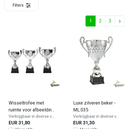
Filters
1
2
3
Wisseltrofee met
Luxe zilveren beker -
ruimte voor afbeelding
ML.035
- AX9226
Verkrijgbaar in diverse varianten!
Verkrijgbaar in diverse varianten!
EUR 31,80
EUR 31,30