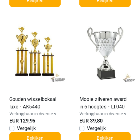
Bekijken
Bekijken
Gouden wisselbokaal
Mooie zilveren award
luxe - AK5440
in 6 hoogtes - LT.040
Verkrijgbaar in diverse varianten!
Verkrijgbaar in diverse varianten!
EUR 129,95
EUR 39,80
Vergelijk
Vergelijk
Bekijken
Bekijken