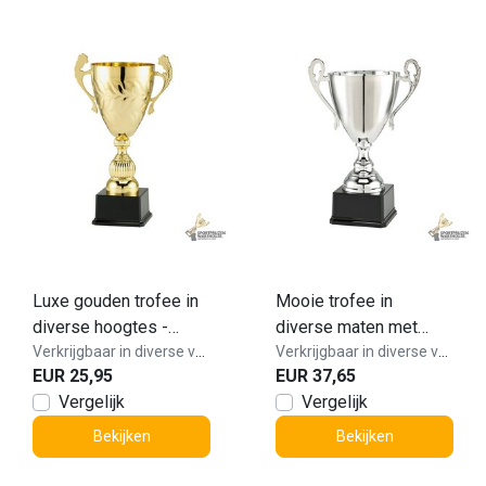
Luxe gouden trofee in
Mooie trofee in
diverse hoogtes -
diverse maten met
ML.046
Verkrijgbaar in diverse varianten!
oortjes - LT.081
Verkrijgbaar in diverse varianten!
EUR 25,95
EUR 37,65
Vergelijk
Vergelijk
Bekijken
Bekijken