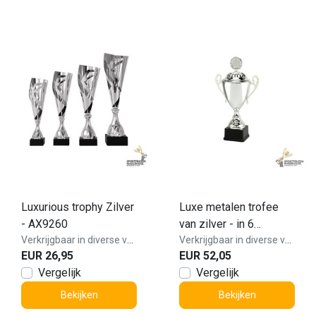
Luxurious trophy Zilver
Luxe metalen trofee
- AX9260
van zilver - in 6
Verkrijgbaar in diverse varianten!
hoogtes - LT.089
Verkrijgbaar in diverse varianten!
EUR 26,95
EUR 52,05
Vergelijk
Vergelijk
Bekijken
Bekijken