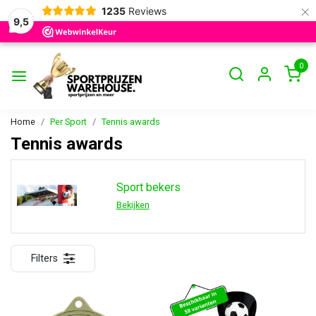
×
1235
Reviews
9,5
0
Home
Per Sport
Tennis awards
Tennis awards
Sport bekers
Bekijken
Filters