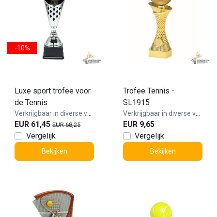
-10%
Luxe sport trofee voor
Trofee Tennis -
de Tennis
SL1915
Verkrijgbaar in diverse varianten!
Verkrijgbaar in diverse varianten!
EUR 61,45
EUR 9,65
EUR 68,25
Vergelijk
Vergelijk
Bekijken
Bekijken