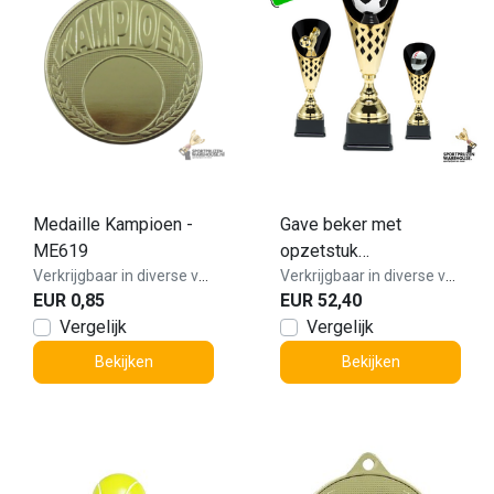
Medaille Kampioen -
Gave beker met
ME619
opzetstuk
Verkrijgbaar in diverse varianten!
mogelijkheden - X491
Verkrijgbaar in diverse varianten!
EUR 0,85
EUR 52,40
Vergelijk
Vergelijk
Bekijken
Bekijken