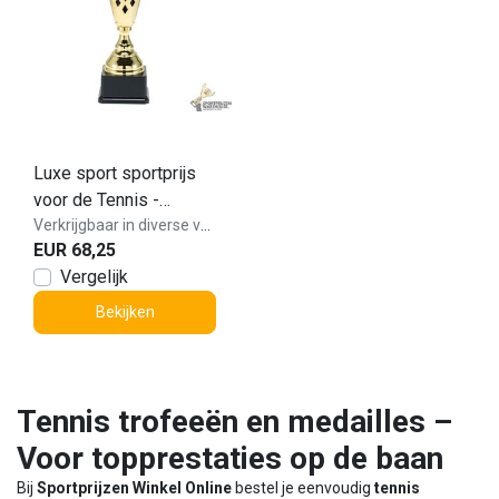
Luxe sport sportprijs
voor de Tennis -
ST.083.01
Verkrijgbaar in diverse varianten!
EUR 68,25
Vergelijk
Bekijken
Tennis trofeeën en medailles –
Voor topprestaties op de baan
Bij
Sportprijzen Winkel Online
bestel je eenvoudig
tennis