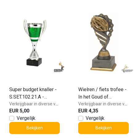
Super budget knaller -
Wielren / fiets trofee -
S.SET.102.21.A -
In het Goud of
OP=OP
Verkrijgbaar in diverse varianten!
Antieklook
Verkrijgbaar in diverse varianten!
EUR 5,00
EUR 4,35
Vergelijk
Vergelijk
Bekijken
Bekijken