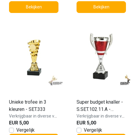
Bekijken
Bekijken
Unieke trofee in 3
Super budget knaller -
kleuren - SET.333
S.SET.102.11.A -
Verkrijgbaar in diverse varianten!
OP=OP
Verkrijgbaar in diverse varianten!
EUR 5,00
EUR 5,00
Vergelijk
Vergelijk