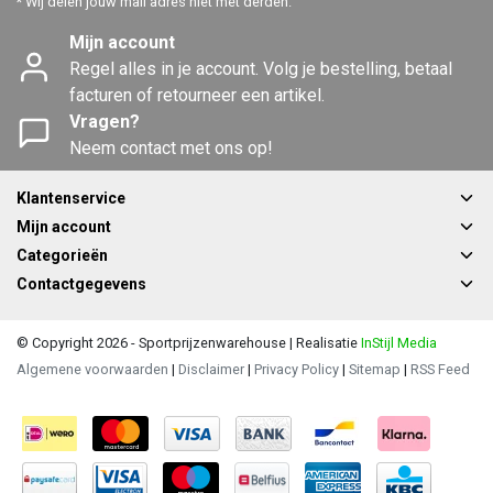
* Wij delen jouw mail adres niet met derden.
Mijn account
Regel alles in je account. Volg je bestelling, betaal
facturen of retourneer een artikel.
Vragen?
Neem contact met ons op!
Klantenservice
Mijn account
Categorieën
Contactgegevens
© Copyright 2026 - Sportprijzenwarehouse | Realisatie
InStijl Media
Algemene voorwaarden
|
Disclaimer
|
Privacy Policy
|
Sitemap
|
RSS Feed