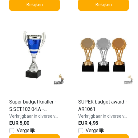
Bekijken
Bekijken
Super budget knaller -
SUPER budget award -
S.SET.102.04.A -
AR1061
OP=OP
Verkrijgbaar in diverse varianten!
Verkrijgbaar in diverse varianten!
EUR 5,00
EUR 4,95
Vergelijk
Vergelijk