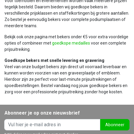
Voor toernooien en evenementen worden vaak meerdere prijzen
tegelijk besteld. Daarom bieden wij goedkope bekers in
verschillende prijsklassen en staffelkortingen bij grotere aantallen.
Zo bestel je eenvoudig bekers voor complete podiumplaatsen of
meerdere teams.
Bekijk ook onze pagina met bekers onder €5 voor extra voordelige
opties of combineer met
goedkope medailles
voor een complete
prijsuitreiking.
Goedkope bekers met snelle levering en gravering
Veel van onze budget bekers zijn direct uit voorraad leverbaar en
kunnen worden voorzien van een graveerplaatje of embleem.
Hierdoor zijn ze perfect voor last-minute prijsuitreikingen of
spoedbestellingen. Bestel vandaag nog jouw goedkope bekers en
zorg voor een professionele prijsuitreiking zonder hoge kosten.
Abonneer je op onze nieuwsbrief
Abonneer