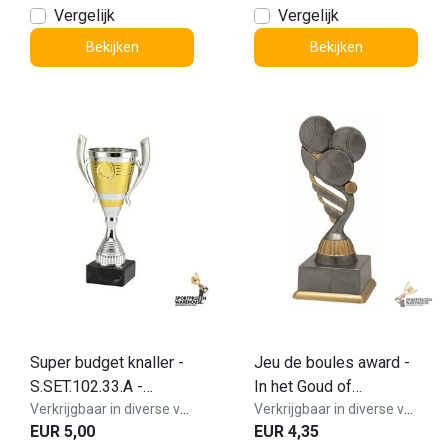
Vergelijk
Vergelijk
Bekijken
Bekijken
Super budget knaller -
Jeu de boules award -
S.SET.102.33.A -
In het Goud of
OP=OP
Verkrijgbaar in diverse varianten!
Antieklook
Verkrijgbaar in diverse varianten!
EUR 5,00
EUR 4,35