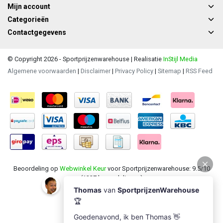
Mijn account
Categorieën
Contactgegevens
© Copyright 2026 - Sportprijzenwarehouse | Realisatie
InStijl Media
Algemene voorwaarden
|
Disclaimer
|
Privacy Policy
|
Sitemap
|
RSS Feed
Beoordeling op
Webwinkel Keur
voor Sportprijzenwarehouse: 9.5/10
(1237 beoordelingen)