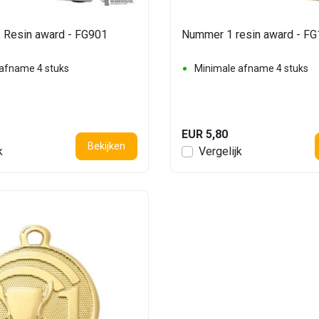
 Resin award - FG901
Nummer 1 resin award - F
afname 4 stuks
Minimale afname 4 stuks
EUR 5,80
Bekijken
k
Vergelijk