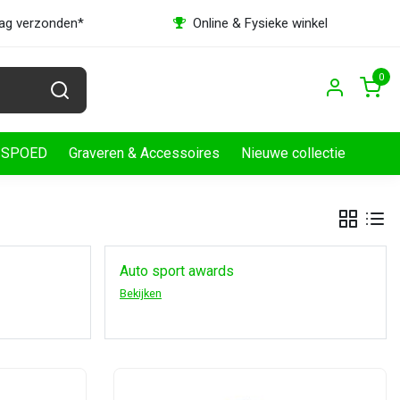
dag verzonden*
Online & Fysieke winkel
0
SPOED
Graveren & Accessoires
Nieuwe collectie
Auto sport awards
Bekijken