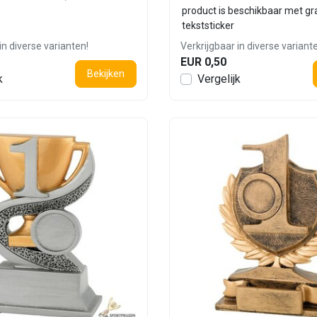
product is beschikbaar met gr
tekststicker
in diverse varianten!
Verkrijgbaar in diverse variant
EUR 0,50
Bekijken
k
Vergelijk