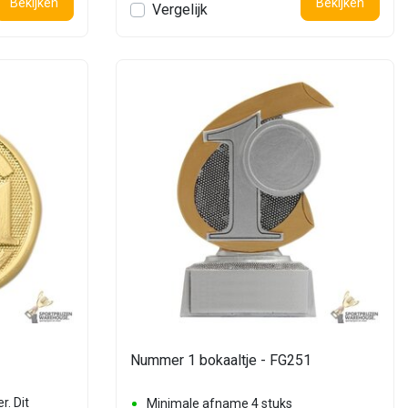
Bekijken
Bekijken
Vergelijk
Nummer 1 bokaaltje - FG251
r. Dit
Minimale afname 4 stuks