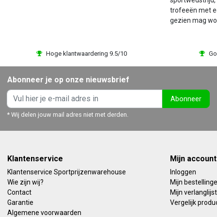
sportwedstrijd,
trofeeën met 
gezien mag wo
Hoge klantwaardering 9.5/10
Go
Abonneer je op onze nieuwsbrief
Abonneer
* Wij delen jouw mail adres niet met derden.
Klantenservice
Mijn account
Klantenservice Sportprijzenwarehouse
Inloggen
Wie zijn wij?
Mijn bestelling
Contact
Mijn verlanglijst
Garantie
Vergelijk produ
Algemene voorwaarden