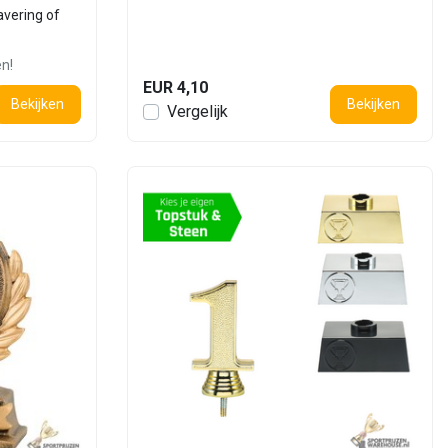
avering of
en!
EUR 4,10
Bekijken
Bekijken
Vergelijk