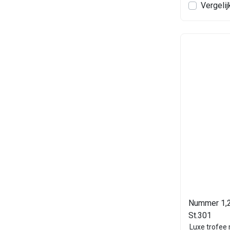
Vergelij
Nummer 1,2 
St.301
Luxe trofee