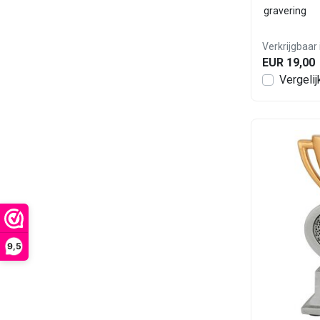
gravering
Verkrijgbaar 
EUR 19,00
Vergelij
9,5