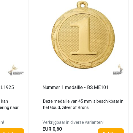
 SL1925
Nummer 1 medaille - BS.ME101
 kan
Deze medaille van 45 mm is beschikbaar in
ering naar
het Goud, zilver of Brons
en!
Verkrijgbaar in diverse varianten!
EUR 0,60