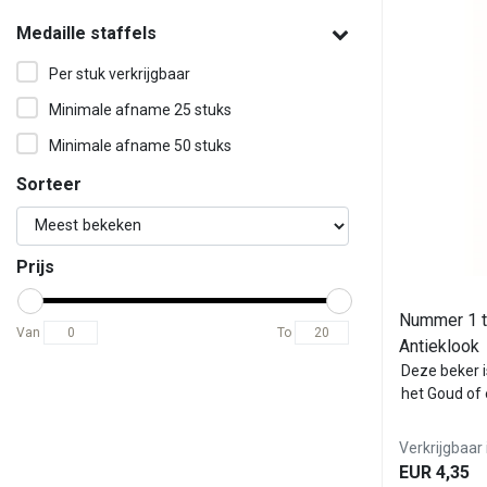
Medaille staffels
Per stuk verkrijgbaar
Minimale afname 25 stuks
Minimale afname 50 stuks
Sorteer
Prijs
Nummer 1 tr
Van
To
Antieklook
Deze beker i
het Goud of 
Verkrijgbaar 
EUR 4,35