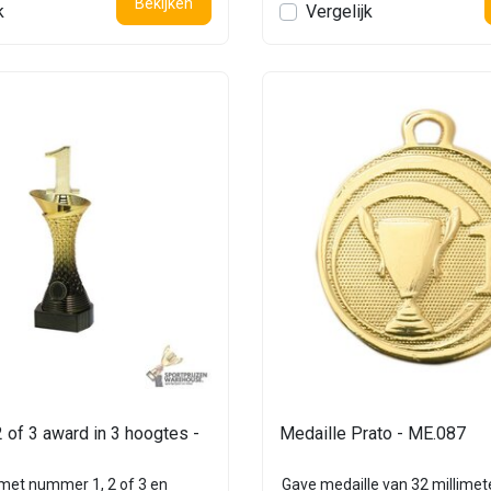
Bekijken
k
Vergelijk
of 3 award in 3 hoogtes -
Medaille Prato - ME.087
 met nummer 1, 2 of 3 en
Gave medaille van 32 millimete