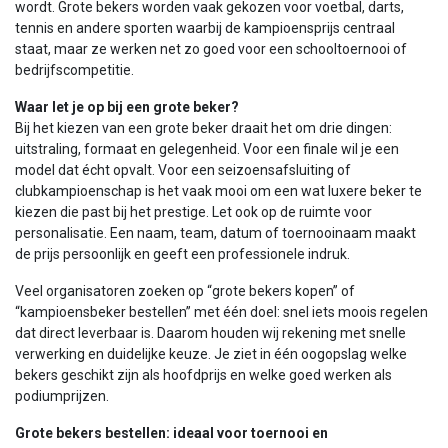
wordt. Grote bekers worden vaak gekozen voor voetbal, darts,
tennis en andere sporten waarbij de kampioensprijs centraal
staat, maar ze werken net zo goed voor een schooltoernooi of
bedrijfscompetitie.
Waar let je op bij een grote beker?
Bij het kiezen van een grote beker draait het om drie dingen:
uitstraling, formaat en gelegenheid. Voor een finale wil je een
model dat écht opvalt. Voor een seizoensafsluiting of
clubkampioenschap is het vaak mooi om een wat luxere beker te
kiezen die past bij het prestige. Let ook op de ruimte voor
personalisatie. Een naam, team, datum of toernooinaam maakt
de prijs persoonlijk en geeft een professionele indruk.
Veel organisatoren zoeken op “grote bekers kopen” of
“kampioensbeker bestellen” met één doel: snel iets moois regelen
dat direct leverbaar is. Daarom houden wij rekening met snelle
verwerking en duidelijke keuze. Je ziet in één oogopslag welke
bekers geschikt zijn als hoofdprijs en welke goed werken als
podiumprijzen.
Grote bekers bestellen: ideaal voor toernooi en