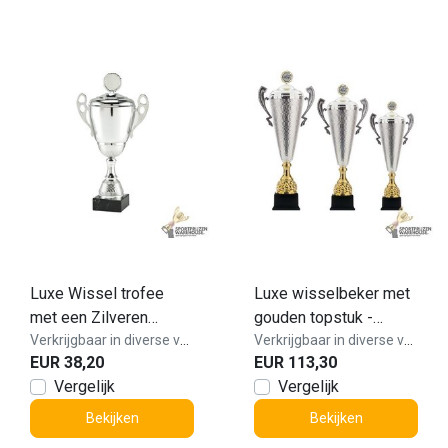
Luxe Wissel trofee
Luxe wisselbeker met
met een Zilveren
gouden topstuk -
accent kleur - LT.088
Verkrijgbaar in diverse varianten!
AX9060
Verkrijgbaar in diverse varianten!
EUR 38,20
EUR 113,30
Vergelijk
Vergelijk
Bekijken
Bekijken