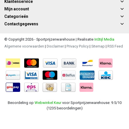
Klantenservice
Mijn account
Categorieën
Contactgegevens
© Copyright 2026 - Sportprijzenwarehouse | Realisatie
InStijl Media
Algemene voorwaarden
|
Disclaimer
|
Privacy Policy
|
Sitemap
|
RSS Feed
Beoordeling op
Webwinkel Keur
voor Sportprijzenwarehouse: 9.5/10
(1235 beoordelingen)