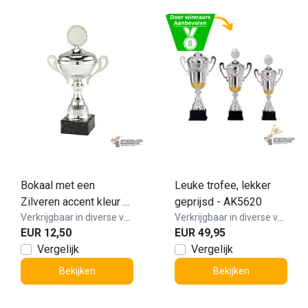
Bokaal met een
Leuke trofee, lekker
Zilveren accent kleur -
geprijsd - AK5620
MT.141-Zilver
Verkrijgbaar in diverse varianten!
Verkrijgbaar in diverse varianten!
EUR 12,50
EUR 49,95
Vergelijk
Vergelijk
Bekijken
Bekijken