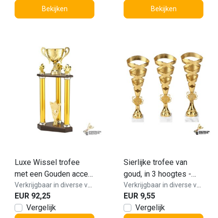
Bekijken
Bekijken
Luxe Wissel trofee
Sierlijke trofee van
met een Gouden accent
goud, in 3 hoogtes -
kleur - LT.086
Verkrijgbaar in diverse varianten!
AK6005
Verkrijgbaar in diverse varianten!
EUR 92,25
EUR 9,55
Vergelijk
Vergelijk