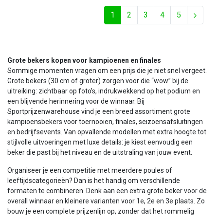
1
2
3
4
5
Grote bekers kopen voor kampioenen en finales
Sommige momenten vragen om een prijs die je niet snel vergeet.
Grote bekers (30 cm of groter) zorgen voor die “wow” bij de
uitreiking: zichtbaar op foto’s, indrukwekkend op het podium en
een blijvende herinnering voor de winnaar. Bij
Sportprijzenwarehouse vind je een breed assortiment grote
kampioensbekers voor toernooien, finales, seizoensafsluitingen
en bedrijfsevents. Van opvallende modellen met extra hoogte tot
stijlvolle uitvoeringen met luxe details: je kiest eenvoudig een
beker die past bij het niveau en de uitstraling van jouw event.
Organiseer je een competitie met meerdere poules of
leeftijdscategorieën? Dan is het handig om verschillende
formaten te combineren. Denk aan een extra grote beker voor de
overall winnaar en kleinere varianten voor 1e, 2e en 3e plaats. Zo
bouw je een complete prijzenlijn op, zonder dat het rommelig