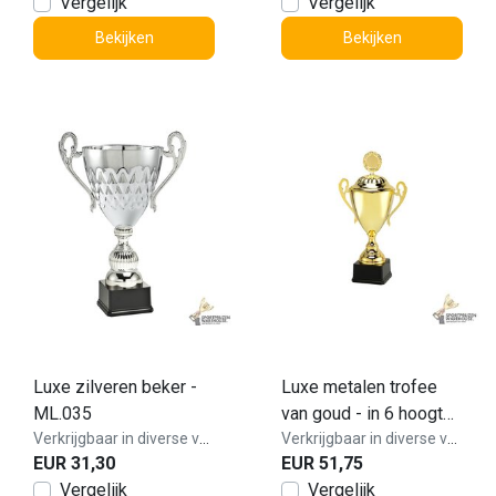
Vergelijk
Vergelijk
Bekijken
Bekijken
Luxe zilveren beker -
Luxe metalen trofee
ML.035
van goud - in 6 hoogtes
Verkrijgbaar in diverse varianten!
- LT.089
Verkrijgbaar in diverse varianten!
EUR 31,30
EUR 51,75
Vergelijk
Vergelijk