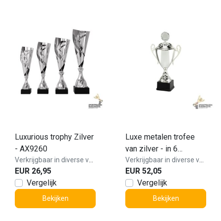
Luxurious trophy Zilver
Luxe metalen trofee
- AX9260
van zilver - in 6
Verkrijgbaar in diverse varianten!
hoogtes - LT.089
Verkrijgbaar in diverse varianten!
EUR 26,95
EUR 52,05
Vergelijk
Vergelijk
Bekijken
Bekijken