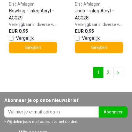
Disc Afslagen
Disc Afslagen
Bowling - inleg Acryl -
Judo - inleg Acryl -
AC029
AC028
Verkrijgbaar in diverse varianten!
Verkrijgbaar in diverse varianten!
EUR 0,95
EUR 0,95
Vergelijk
Vergelijk
Bekijken
Bekijken
1
2
Abonneer je op onze nieuwsbrief
Abonneer
* Wij delen jouw mail adres niet met derden.