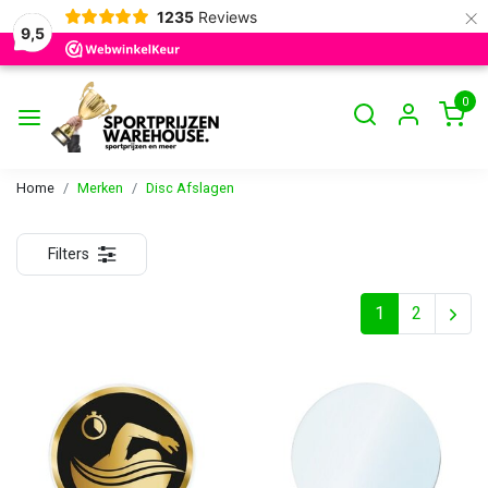
×
1235
Reviews
9,5
0
Home
Merken
Disc Afslagen
Filters
1
2