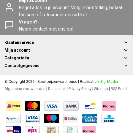
Mijn account
Regel alles in je account. Volg je bestelling, betaal
facturen of retourneer een artikel.
Vragen?
Neem contact met ons op!
Klantenservice
Mijn account
Categorieën
Contactgegevens
© Copyright 2026 - Sportprijzenwarehouse | Realisatie
InStijl Media
Algemene voorwaarden
|
Disclaimer
|
Privacy Policy
|
Sitemap
|
RSS Feed