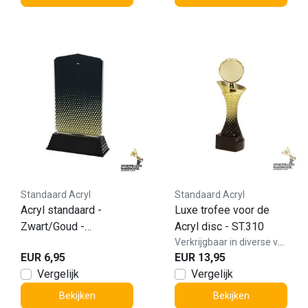
Standaard Acryl
Standaard Acryl
Acryl standaard -
Luxe trofee voor de
Zwart/Goud -
Acryl disc - ST.310
AC100.30
Verkrijgbaar in diverse varianten!
EUR 6,95
EUR 13,95
Vergelijk
Vergelijk
Bekijken
Bekijken