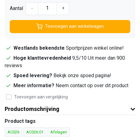
Aantal
-
+
Toevoegen aan winkelwagen
Westlands bekendste
Sportprijzen winkel online!
Hoge klanttevredenheid
9,5/10 Uit meer dan 900
reviews
Spoed levering?
Bekijk onze spoed pagina!
Meer informatie?
Neem contact op over dit product
Toevoegen aan vergelijking
Productomschrijving
Product tags
AC026
AC026.01
Afslagen