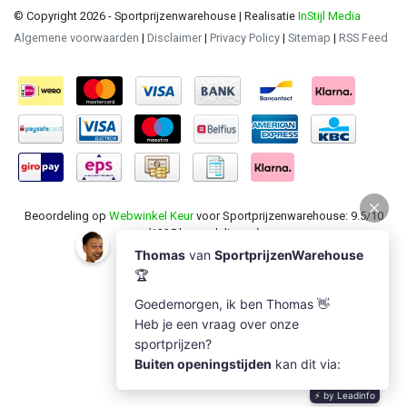
© Copyright 2026 - Sportprijzenwarehouse | Realisatie
InStijl Media
Algemene voorwaarden
|
Disclaimer
|
Privacy Policy
|
Sitemap
|
RSS Feed
Beoordeling op
Webwinkel Keur
voor Sportprijzenwarehouse: 9.5/10
(1235 beoordelingen)