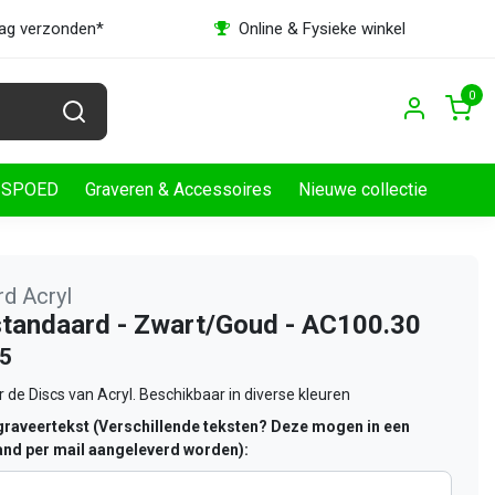
dag verzonden*
Online & Fysieke winkel
0
SPOED
Graveren & Accessoires
Nieuwe collectie
rd Acryl
standaard - Zwart/Goud - AC100.30
95
 de Discs van Acryl. Beschikbaar in diverse kleuren
raveertekst (Verschillende teksten? Deze mogen in een
nd per mail aangeleverd worden):