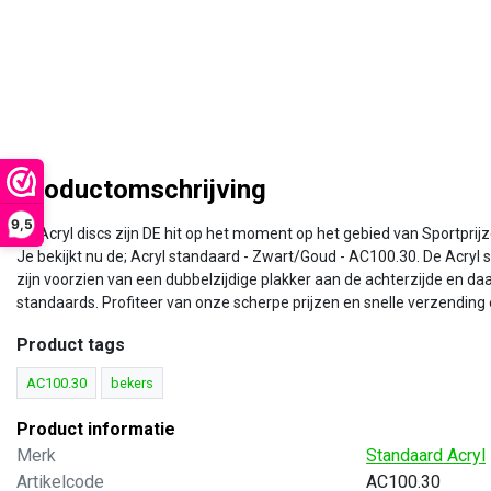
Productomschrijving
9,5
De Acryl discs zijn DE hit op het moment op het gebied van Sportprijz
Je bekijkt nu de; Acryl standaard - Zwart/Goud - AC100.30. De Acryl 
zijn voorzien van een dubbelzijdige plakker aan de achterzijde en d
standaards. Profiteer van onze scherpe prijzen en snelle verzending e
Product tags
AC100.30
bekers
Product informatie
Merk
Standaard Acryl
Artikelcode
AC100.30