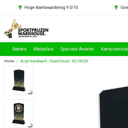
Hoge klantwaardering 9.5/10
Goe
Bekers
Medailles
Speciale Awards
Kampioensd
Home
Acryl standaard - Zwart/Goud - AC100.30