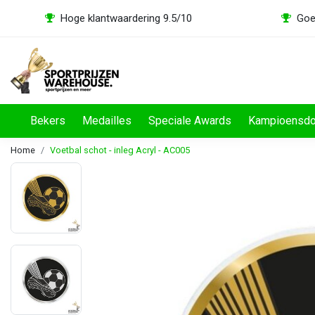
Hoge klantwaardering 9.5/10
Goe
Bekers
Medailles
Speciale Awards
Kampioensd
Home
Voetbal schot - inleg Acryl - AC005