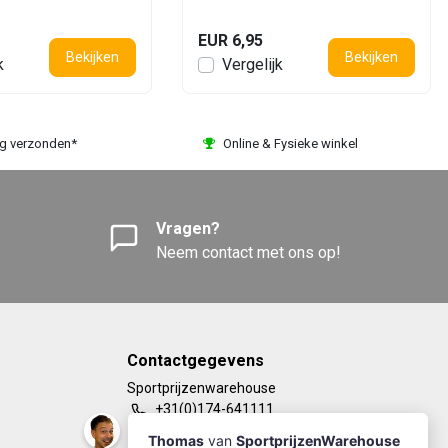
EUR 6,95
Bekijken
Bekijken
k
Vergelijk
ag verzonden*
Online & Fysieke winkel
Vragen?
Neem contact met ons op!
Contactgegevens
Sportprijzenwarehouse
+31(0)174-641111
info@sportprijzenwarehouse.nl