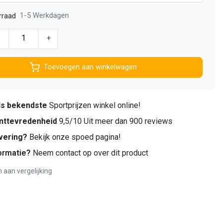
1-5 Werkdagen
rraad
-
+
Toevoegen aan winkelwagen
ds bekendste
Sportprijzen winkel online!
nttevredenheid
9,5/10 Uit meer dan 900 reviews
vering?
Bekijk onze spoed pagina!
ormatie?
Neem contact op over dit product
aan vergelijking