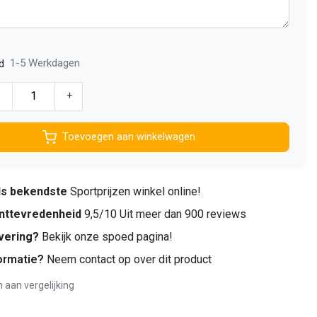
1-5 Werkdagen
d
-
+
Toevoegen aan winkelwagen
ds bekendste
Sportprijzen winkel online!
nttevredenheid
9,5/10 Uit meer dan 900 reviews
vering?
Bekijk onze spoed pagina!
ormatie?
Neem contact op over dit product
aan vergelijking