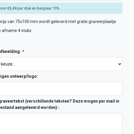
oor €3,49 per stuk en bespaar 15%
rijs van 75x100 mm wordt geleverd met gratis graveerplaatje
e afname 4 stuks
fbeelding:
*
eigen ontwerp/logo:
raveertekst (verschillende teksten? Deze mogen per mail in
estand aangeleverd worden)::