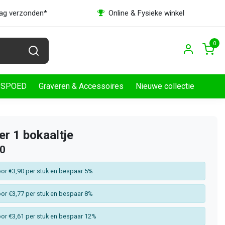
dag verzonden*
Online & Fysieke winkel
0
SPOED
Graveren & Accessoires
Nieuwe collectie
 1 bokaaltje
10
or €3,90 per stuk en bespaar 5%
or €3,77 per stuk en bespaar 8%
or €3,61 per stuk en bespaar 12%