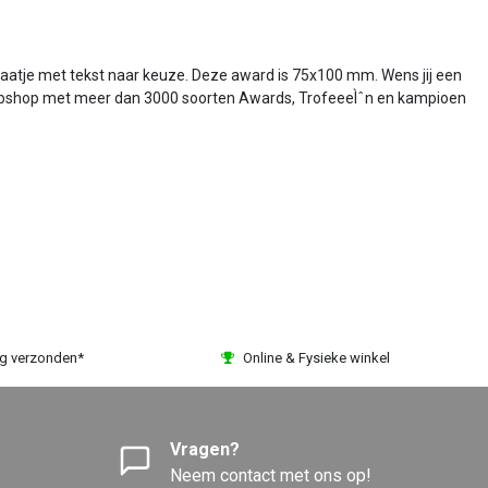
laatje met tekst naar keuze. Deze award is 75x100 mm. Wens jij een
 webshop met meer dan 3000 soorten Awards, TrofeeeÌˆn en kampioen
ag verzonden*
Online & Fysieke winkel
Vragen?
Neem contact met ons op!