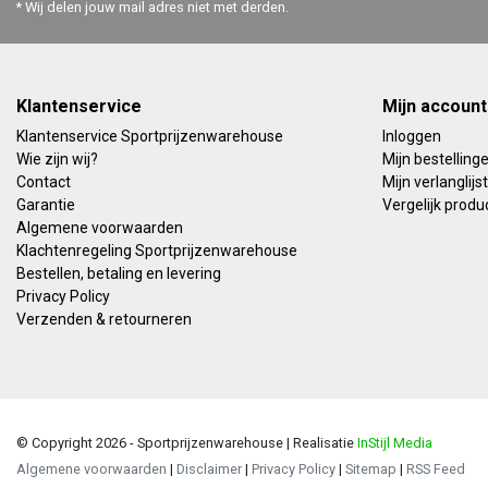
* Wij delen jouw mail adres niet met derden.
Klantenservice
Mijn account
Klantenservice Sportprijzenwarehouse
Inloggen
Wie zijn wij?
Mijn bestelling
Contact
Mijn verlanglijst
Garantie
Vergelijk produ
Algemene voorwaarden
Klachtenregeling Sportprijzenwarehouse
Bestellen, betaling en levering
Privacy Policy
Verzenden & retourneren
© Copyright 2026 - Sportprijzenwarehouse | Realisatie
InStijl Media
Algemene voorwaarden
|
Disclaimer
|
Privacy Policy
|
Sitemap
|
RSS Feed