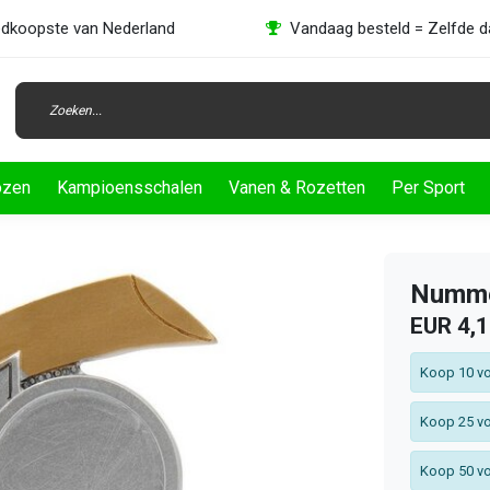
dkoopste van Nederland
Vandaag besteld = Zelfde 
ozen
Kampioensschalen
Vanen & Rozetten
Per Sport
Nummer
EUR 4,
Koop 10 vo
Koop 25 vo
Koop 50 vo