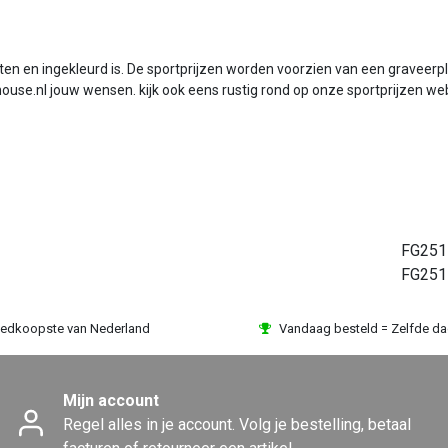
en en ingekleurd is. De sportprijzen worden voorzien van een graveerp
house.nl jouw wensen. kijk ook eens rustig rond op onze sportprijzen
FG251
FG251
edkoopste van Nederland
Vandaag besteld = Zelfde d
Mijn account
Regel alles in je account. Volg je bestelling, betaal