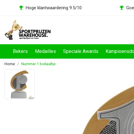
Hoge klantwaardering 9.5/10
Goe
Bekers
Medailles
Speciale Awards
Kampioensd
Home
Nummer 1 bokaaltje