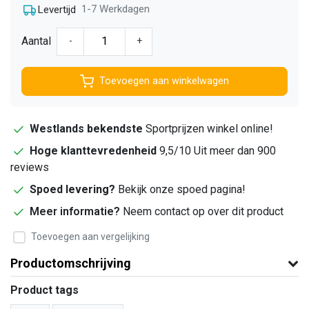
1-7 Werkdagen
Levertijd
Aantal
-
+
Toevoegen aan winkelwagen
Westlands bekendste
Sportprijzen winkel online!
Hoge klanttevredenheid
9,5/10 Uit meer dan 900
reviews
Spoed levering?
Bekijk onze spoed pagina!
Meer informatie?
Neem contact op over dit product
Toevoegen aan vergelijking
Productomschrijving
Product tags