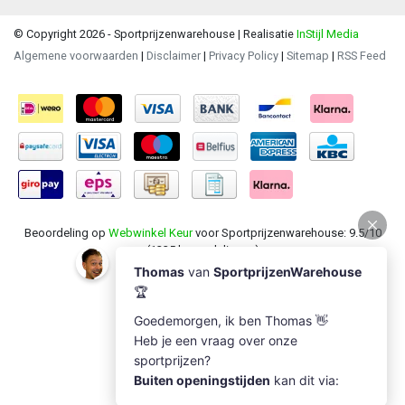
© Copyright 2026 - Sportprijzenwarehouse | Realisatie
InStijl Media
Algemene voorwaarden
|
Disclaimer
|
Privacy Policy
|
Sitemap
|
RSS Feed
Beoordeling op
Webwinkel Keur
voor Sportprijzenwarehouse: 9.5/10
(1235 beoordelingen)