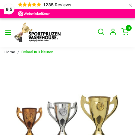
×
1235
Reviews
9,5
0
Home
Bokaal in 3 kleuren
Vorige
Volge