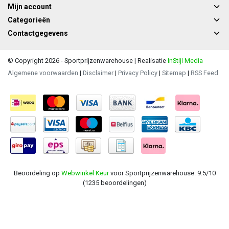
Mijn account
Categorieën
Contactgegevens
© Copyright 2026 - Sportprijzenwarehouse | Realisatie
InStijl Media
Algemene voorwaarden
|
Disclaimer
|
Privacy Policy
|
Sitemap
|
RSS Feed
Beoordeling op
Webwinkel Keur
voor Sportprijzenwarehouse: 9.5/10
(1235 beoordelingen)