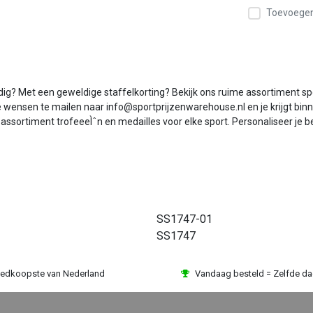
Toevoegen 
? Met een geweldige staffelkorting? Bekijk ons ruime assortiment spor
je wensen te mailen naar info@sportprijzenwarehouse.nl en je krijgt binn
 assortiment trofeeeÌˆn en medailles voor elke sport. Personaliseer je
SS1747-01
SS1747
edkoopste van Nederland
Vandaag besteld = Zelfde d