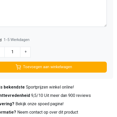
1-5 Werkdagen
d
-
+
Toevoegen aan winkelwagen
ds bekendste
Sportprijzen winkel online!
nttevredenheid
9,5/10 Uit meer dan 900 reviews
vering?
Bekijk onze spoed pagina!
ormatie?
Neem contact op over dit product