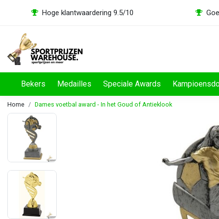
Hoge klantwaardering 9.5/10
Goe
Bekers
Medailles
Speciale Awards
Kampioensd
Home
Dames voetbal award - In het Goud of Antieklook