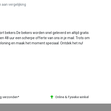
aan vergelijking
t bekers.De bekers worden snel geleverd en altijd gratis
en 48 uur een scherpe offerte van ons in je mail. Trots om
 beloning en maak het moment speciaal. Ontdek het nu!
ag verzonden*
Online & Fysieke winkel