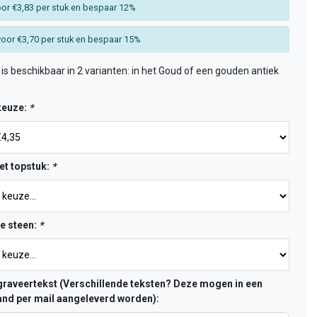
or €3,83 per stuk en bespaar 12%
oor €3,70 per stuk en bespaar 15%
is beschikbaar in 2 varianten: in het Goud of een gouden antiek
keuze:
*
et topstuk:
*
de steen:
*
raveertekst (Verschillende teksten? Deze mogen in een
nd per mail aangeleverd worden):