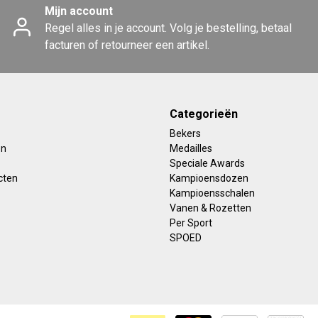
Mijn account
Regel alles in je account. Volg je bestelling, betaal
facturen of retourneer een artikel.
Categorieën
Bekers
en
Medailles
Speciale Awards
cten
Kampioensdozen
Kampioensschalen
Vanen & Rozetten
Per Sport
SPOED