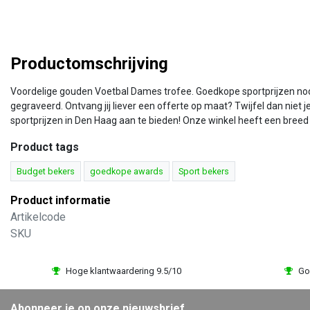
Productomschrijving
Voordelige gouden Voetbal Dames trofee. Goedkope sportprijzen nodig
gegraveerd. Ontvang jij liever een offerte op maat? Twijfel dan niet 
sportprijzen in Den Haag aan te bieden! Onze winkel heeft een breed
Product tags
Budget bekers
goedkope awards
Sport bekers
Product informatie
Artikelcode
SKU
Hoge klantwaardering 9.5/10
Go
Abonneer je op onze nieuwsbrief