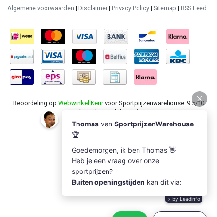
Algemene voorwaarden
|
Disclaimer
|
Privacy Policy
|
Sitemap
|
RSS Feed
Beoordeling op
Webwinkel Keur
voor Sportprijzenwarehouse: 9.5/10
(1235 beoordelingen)