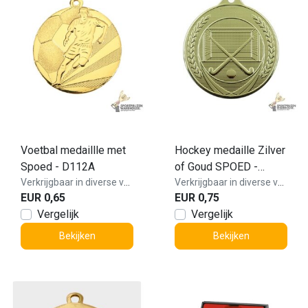
Voetbal medaillle met
Hockey medaille Zilver
Spoed - D112A
of Goud SPOED -
Verkrijgbaar in diverse varianten!
ME.12-Goud
Verkrijgbaar in diverse varianten!
EUR 0,65
EUR 0,75
Vergelijk
Vergelijk
Bekijken
Bekijken