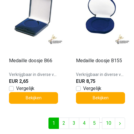
Medaille doosje B66
Medaille doosje B155
Verkrijgbaar in diverse varianten!
Verkrijgbaar in diverse varianten!
EUR 2,65
EUR 8,75
Vergelijk
Vergelijk
Bekijken
Bekijken
...
1
2
3
4
5
10