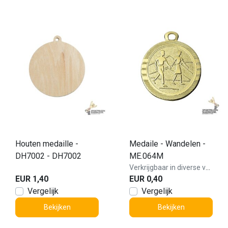
Houten medaille -
Medaile - Wandelen -
DH7002 - DH7002
ME.064M
Verkrijgbaar in diverse varianten!
EUR 1,40
EUR 0,40
Vergelijk
Vergelijk
Bekijken
Bekijken