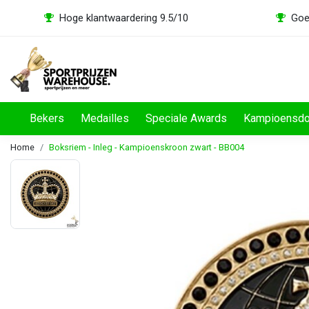
Hoge klantwaardering 9.5/10
Goe
Bekers
Medailles
Speciale Awards
Kampioensd
Home
Boksriem - Inleg - Kampioenskroon zwart - BB004