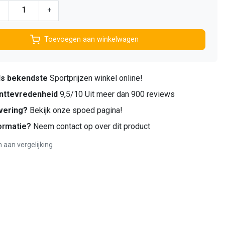
-
+
Toevoegen aan winkelwagen
ds bekendste
Sportprijzen winkel online!
nttevredenheid
9,5/10 Uit meer dan 900 reviews
vering?
Bekijk onze spoed pagina!
ormatie?
Neem contact op over dit product
aan vergelijking