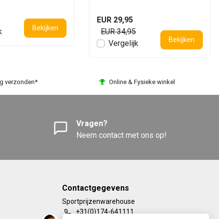
EUR 29,95
Bekijken
k
EUR 34,95
Bekijken
Vergelijk
ag verzonden*
Online & Fysieke winkel
Vragen?
Neem contact met ons op!
Contactgegevens
Sportprijzenwarehouse
+31(0)174-641111