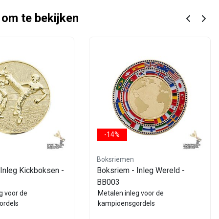
 om te bekijken
-14%
Boksriemen
Inleg Kickboksen -
Boksriem - Inleg Wereld -
BB003
g voor de
Metalen inleg voor de
ordels
kampioensgordels