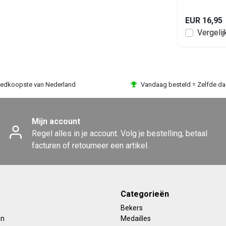
EUR 139,95
EUR 16,95
en
Bekijken
Vergelijk
Vergelij
edkoopste van Nederland
Vandaag besteld = Zelfde d
Mijn account
Regel alles in je account. Volg je bestelling, betaal
facturen of retourneer een artikel.
Categorieën
Bekers
en
Medailles