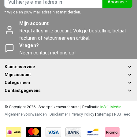
Abonneer
* Wij delen jouw mail adres niet met derden.
Mijn account
Regel alles in je account. Volg je bestelling, betaal
facturen of retourneer een artikel.
Vragen?
Neem contact met ons op!
Klantenservice
Mijn account
Categorieën
Contactgegevens
© Copyright 2026 - Sportprijzenwarehouse | Realisatie
InStijl Media
Algemene voorwaarden
|
Disclaimer
|
Privacy Policy
|
Sitemap
|
RSS Feed