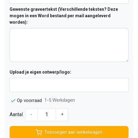
Gewenste graveertekst (Verschillende teksten? Deze
mogen in een Word bestand per mail aangeleverd
worden):
Upload je eigen ontwerp/logo:
1-5 Werkdagen
Op voorraad
Aantal
-
+
Toevoegen aan winkelwagen