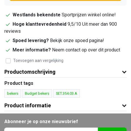
Westlands bekendste
Sportprijzen winkel online!
Hoge klanttevredenheid
9,5/10 Uit meer dan 900
reviews
Spoed levering?
Bekijk onze spoed pagina!
Meer informatie?
Neem contact op over dit product
Toevoegen aan vergelijking
Productomschrijving
Product tags
bekers
Budget bekers
SET.354.03.A
Product informatie
Abonneer je op onze nieuwsbrief