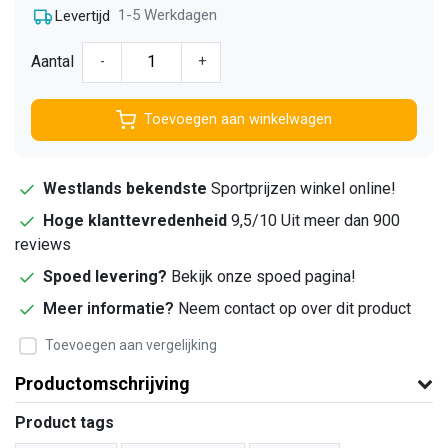
1-5 Werkdagen
Levertijd
Aantal
-
+
Toevoegen aan winkelwagen
Westlands bekendste
Sportprijzen winkel online!
Hoge klanttevredenheid
9,5/10 Uit meer dan 900
reviews
Spoed levering?
Bekijk onze spoed pagina!
Meer informatie?
Neem contact op over dit product
Toevoegen aan vergelijking
Productomschrijving
Product tags