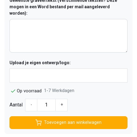
Gewenste graveertekst (Verschillende teksten? Deze
mogen in een Word bestand per mail aangeleverd
worden):
Upload je eigen ontwerp/logo:
1-7 Werkdagen
Op voorraad
Aantal
-
+
Toevoegen aan winkelwagen