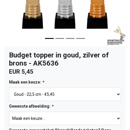
Budget topper in goud, zilver of
brons - AK5636
EUR 5,45
Maak een keuze:
*
Gewenste afbeelding:
*