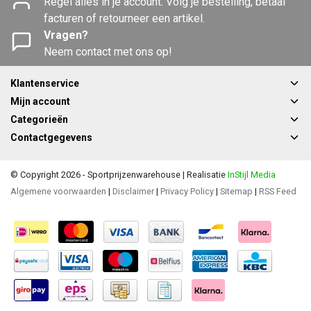
Regel alles in je account. Volg je bestelling, betaal
facturen of retourneer een artikel.
Vragen?
Neem contact met ons op!
Klantenservice
Mijn account
Categorieën
Contactgegevens
© Copyright 2026 - Sportprijzenwarehouse | Realisatie
InStijl Media
Algemene voorwaarden
|
Disclaimer
|
Privacy Policy
|
Sitemap
|
RSS Feed