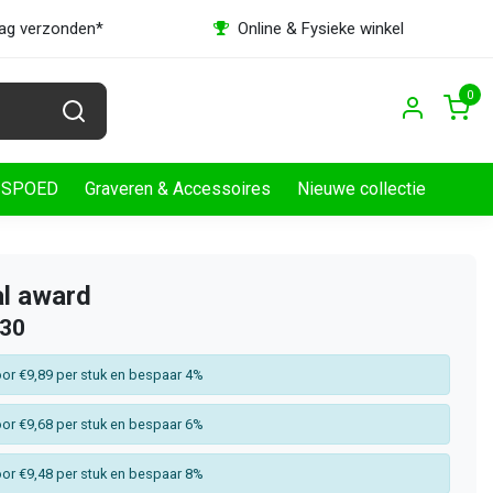
dag verzonden*
Online & Fysieke winkel
0
SPOED
Graveren & Accessoires
Nieuwe collectie
l award
,30
or €9,89 per stuk en bespaar 4%
or €9,68 per stuk en bespaar 6%
or €9,48 per stuk en bespaar 8%