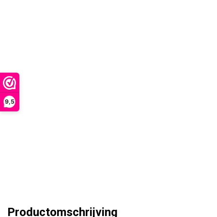
9,5
Productomschrijving