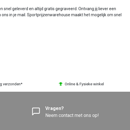
nel geleverd en altijd gratis gegraveerd. Ontvang jij liever een
n ons in je mail. Sportprijzenwarehouse maakt het mogelijk om snel
ag verzonden*
Online & Fysieke winkel
Vragen?
Neem contact met ons op!