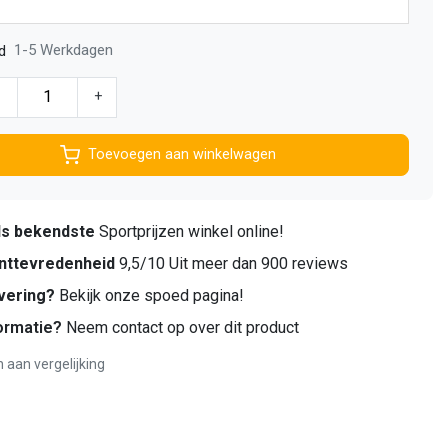
1-5 Werkdagen
d
-
+
Toevoegen aan winkelwagen
ds bekendste
Sportprijzen winkel online!
nttevredenheid
9,5/10 Uit meer dan 900 reviews
vering?
Bekijk onze spoed pagina!
ormatie?
Neem contact op over dit product
aan vergelijking