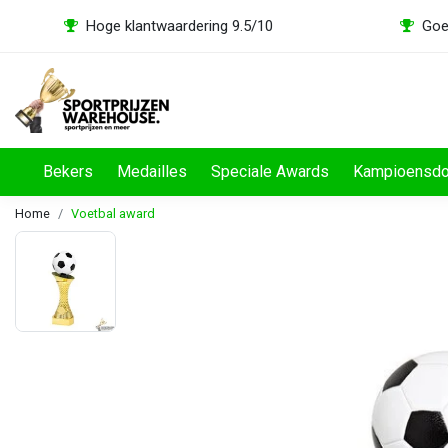
Hoge klantwaardering 9.5/10
Goe
Bekers
Medailles
Speciale Awards
Kampioensd
Home
Voetbal award