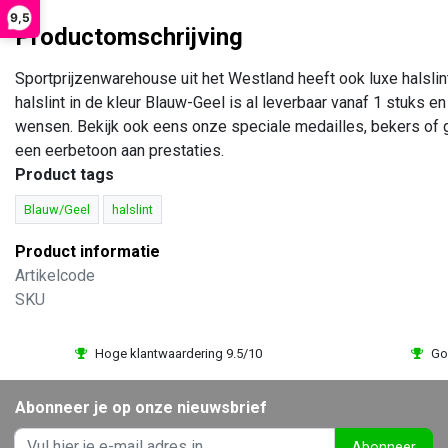
9,5
Productomschrijving
Sportprijzenwarehouse uit het Westland heeft ook luxe halslin
halslint in de kleur Blauw-Geel is al leverbaar vanaf 1 stuks 
wensen. Bekijk ook eens onze speciale medailles, bekers of g
een eerbetoon aan prestaties.
Product tags
Blauw/Geel
halslint
Product informatie
Artikelcode
SKU
Hoge klantwaardering 9.5/10
Go
Abonneer je op onze nieuwsbrief
Abonneer