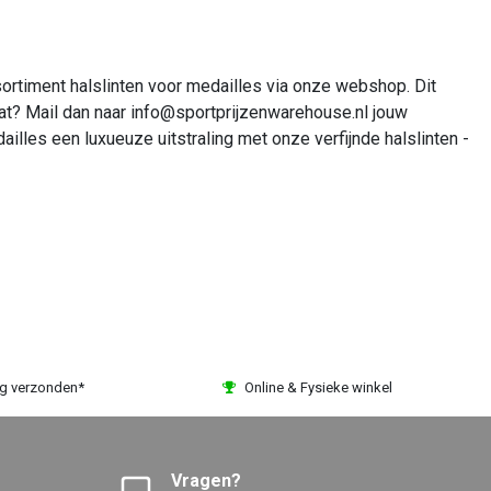
sortiment halslinten voor medailles via onze webshop. Dit
maat? Mail dan naar info@sportprijzenwarehouse.nl jouw
lles een luxueuze uitstraling met onze verfijnde halslinten -
ag verzonden*
Online & Fysieke winkel
Vragen?