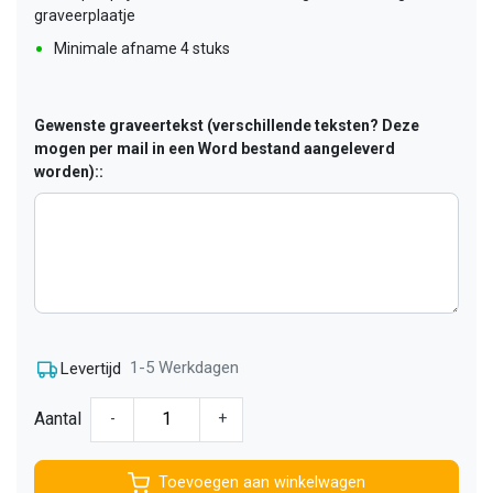
graveerplaatje
Minimale afname 4 stuks
Gewenste graveertekst (verschillende teksten? Deze
mogen per mail in een Word bestand aangeleverd
worden)::
1-5 Werkdagen
Levertijd
Aantal
-
+
Toevoegen aan winkelwagen