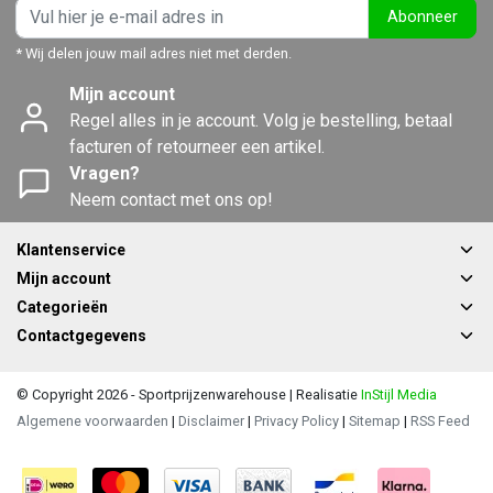
Abonneer
* Wij delen jouw mail adres niet met derden.
Mijn account
Regel alles in je account. Volg je bestelling, betaal
facturen of retourneer een artikel.
Vragen?
Neem contact met ons op!
Klantenservice
Mijn account
Categorieën
Contactgegevens
© Copyright 2026 - Sportprijzenwarehouse | Realisatie
InStijl Media
Algemene voorwaarden
|
Disclaimer
|
Privacy Policy
|
Sitemap
|
RSS Feed