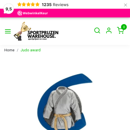
×
1235
Reviews
9,5
0
Home
Judo award