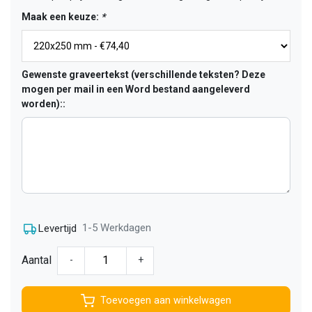
Maak een keuze:
*
Gewenste graveertekst (verschillende teksten? Deze
mogen per mail in een Word bestand aangeleverd
worden)::
1-5 Werkdagen
Levertijd
Aantal
-
+
Toevoegen aan winkelwagen