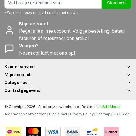
Abonneer
* Wij delen jouw mail adres niet met derden.
Mijn account
Regel alles in je account. Volg je bestelling, betaal
facturen of retourneer een artikel.
Vragen?
Neem contact met ons op!
Klantenservice
Mijn account
Categorieën
Contactgegevens
© Copyright 2026 - Sportprijzenwarehouse | Realisatie
InStijl Media
Algemene voorwaarden
|
Disclaimer
|
Privacy Policy
|
Sitemap
|
RSS Feed