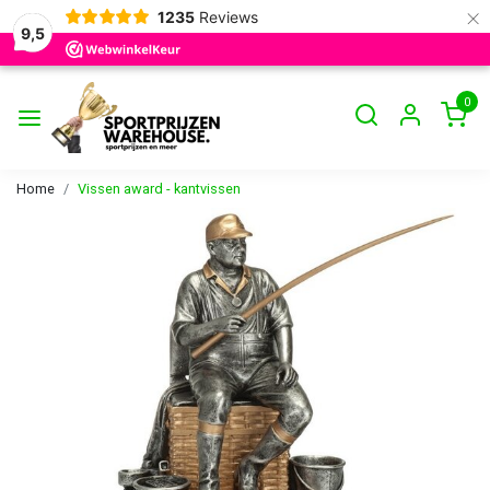
×
1235
Reviews
9,5
0
Home
Vissen award - kantvissen