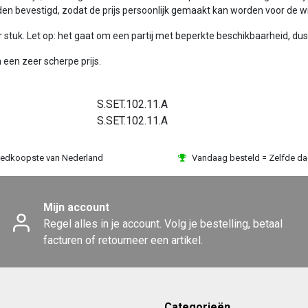
en bevestigd, zodat de prijs persoonlijk gemaakt kan worden voor de w
per stuk. Let op: het gaat om een partij met beperkte beschikbaarheid, dus
 een zeer scherpe prijs.
S.SET.102.11.A
S.SET.102.11.A
edkoopste van Nederland
Vandaag besteld = Zelfde d
Mijn account
Regel alles in je account. Volg je bestelling, betaal
facturen of retourneer een artikel.
Categorieën