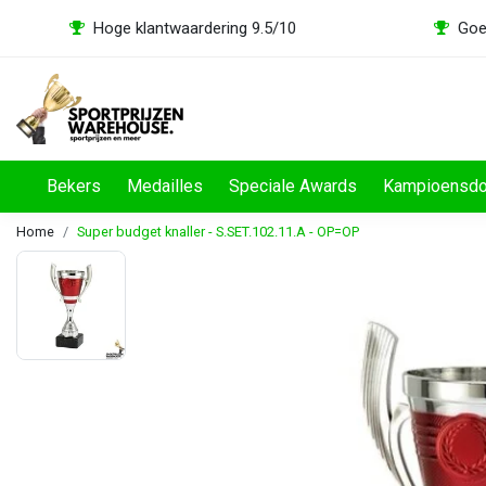
Hoge klantwaardering 9.5/10
Goe
Bekers
Medailles
Speciale Awards
Kampioensd
Home
Super budget knaller - S.SET.102.11.A - OP=OP