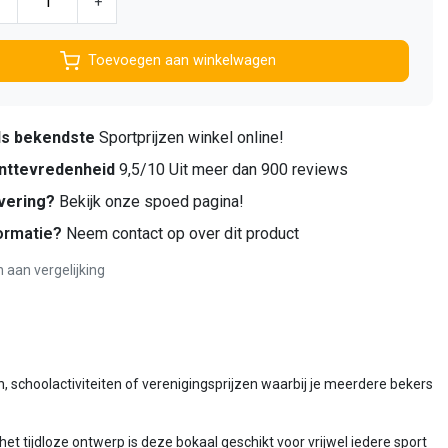
-
+
Toevoegen aan winkelwagen
ds bekendste
Sportprijzen winkel online!
nttevredenheid
9,5/10 Uit meer dan 900 reviews
vering?
Bekijk onze spoed pagina!
ormatie?
Neem contact op over dit product
aan vergelijking
, schoolactiviteiten of verenigingsprijzen waarbij je meerdere bekers
et tijdloze ontwerp is deze bokaal geschikt voor vrijwel iedere sport