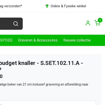
dag verzonden*
Online & Fysieke winkel
0
SPOED
Graveren & Accessoires
Nieuwe collectie
budget knaller - S.SET.102.11.A -
P
00
elige beker van 21 cm inclusief gravering en afbeelding naar