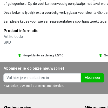
of gelegenheid. Op de voet kan eenvoudig een plaatje met tekst word
Deze beker is tijdelijk extra voordelig verkrijgbaar voor slechts €5,- 
Een ideale keuze voor wie een representatieve sportprijs zoekt tegen
Product informatie
Artikelcode
SKU
Hoge klantwaardering 9.5/10
Go
Abonneer je op onze nieuwsbrief
Abonneer
* Wij delen jouw mail adres niet met derden.
Klantenservice
Mijn account