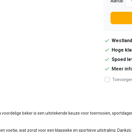
Aantal
Westlan
Hoge kla
Spoed le
Meer inf
Toevoegen 
 voordelige beker is een uitstekende keuze voor toernooien, sportdagen
oetje, wat zorgt voor een klassieke en sportieve uitstraling. Dankzij h