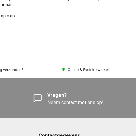
innaar.
 op = op.
ag verzonden*
Online & Fysieke winkel
Vragen?
Neem contact met ons op!
Contactgegevens