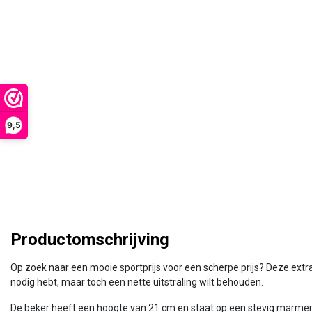
9,5
Productomschrijving
Op zoek naar een mooie sportprijs voor een scherpe prijs? Deze extra
nodig hebt, maar toch een nette uitstraling wilt behouden.
De beker heeft een hoogte van 21 cm en staat op een stevig marmeren v