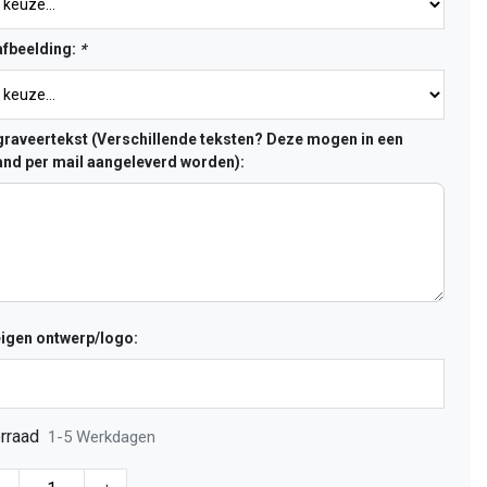
fbeelding:
*
raveertekst (Verschillende teksten? Deze mogen in een
nd per mail aangeleverd worden):
eigen ontwerp/logo:
rraad
1-5 Werkdagen