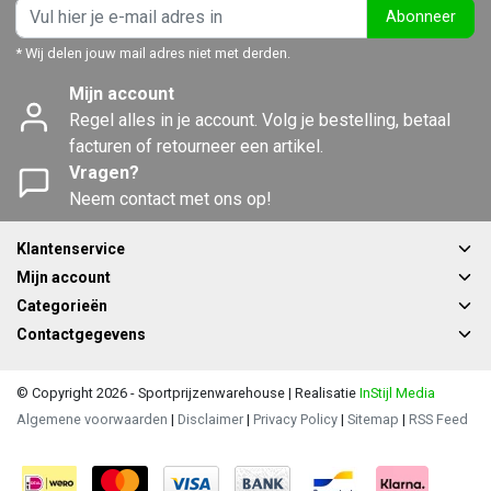
Abonneer
* Wij delen jouw mail adres niet met derden.
Mijn account
Regel alles in je account. Volg je bestelling, betaal
facturen of retourneer een artikel.
Vragen?
Neem contact met ons op!
Klantenservice
Mijn account
Categorieën
Contactgegevens
© Copyright 2026 - Sportprijzenwarehouse | Realisatie
InStijl Media
Algemene voorwaarden
|
Disclaimer
|
Privacy Policy
|
Sitemap
|
RSS Feed