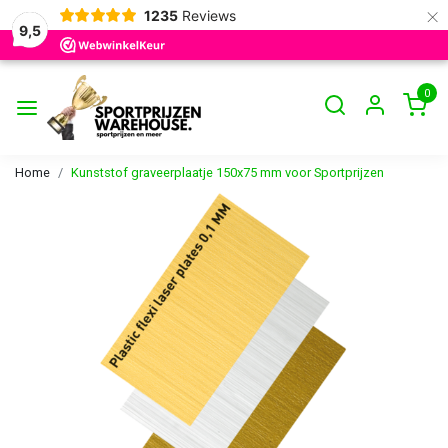
×
1235
Reviews
9,5
0
Home
Kunststof graveerplaatje 150x75 mm voor Sportprijzen