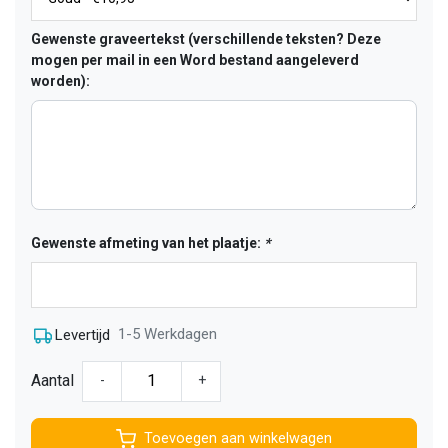
Gewenste graveertekst (verschillende teksten? Deze
mogen per mail in een Word bestand aangeleverd
worden):
Gewenste afmeting van het plaatje:
*
1-5 Werkdagen
Levertijd
Aantal
-
+
Toevoegen aan winkelwagen