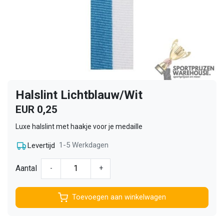
Halslint Lichtblauw/Wit
EUR 0,25
Luxe halslint met haakje voor je medaille
1-5 Werkdagen
Levertijd
Aantal
-
+
Toevoegen aan winkelwagen