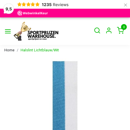
×
1235
Reviews
9,5
0
Home
Halslint Lichtblauw/Wit