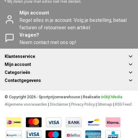
* Wij delen jouw mail adres niet met derden.
Mijn account
Regel alles in je account. Volg je bestelling, betaal
facturen of retourneer een artikel.
Vragen?
Neem contact met ons op!
Klantenservice
Mijn account
Categorieën
Contactgegevens
© Copyright 2026 - Sportprijzenwarehouse | Realisatie
InStijl Media
Algemene voorwaarden
|
Disclaimer
|
Privacy Policy
|
Sitemap
|
RSS Feed