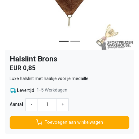
Halslint Brons
EUR 0,85
Luxe halslint met haakje voor je medaille
1-5 Werkdagen
Levertijd
Aantal
-
+
Toevoegen aan winkelwagen