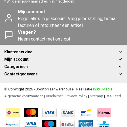
* Wij delen jouw mail adres niet met derden.
Mijn account
Regel alles in je account. Volg je bestelling, betaal
facturen of retourneer een artikel.
Vragen?
Neem contact met ons op!
Klantenservice
Mijn account
Categorieën
Contactgegevens
© Copyright 2026 - Sportprijzenwarehouse | Realisatie
InStijl Media
Algemene voorwaarden
|
Disclaimer
|
Privacy Policy
|
Sitemap
|
RSS Feed