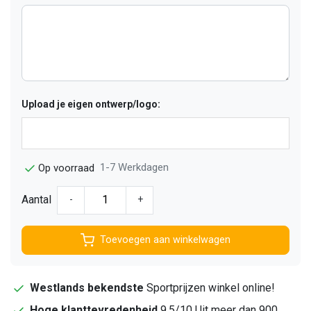
Upload je eigen ontwerp/logo:
1-7 Werkdagen
Op voorraad
Aantal
-
+
Toevoegen aan winkelwagen
Westlands bekendste
Sportprijzen winkel online!
Hoge klanttevredenheid
9,5/10 Uit meer dan 900