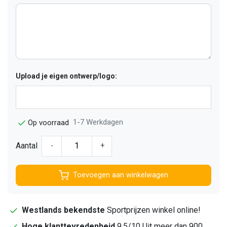
Upload je eigen ontwerp/logo:
1-7 Werkdagen
Op voorraad
Aantal
-
+
Toevoegen aan winkelwagen
Westlands bekendste
Sportprijzen winkel online!
Hoge klanttevredenheid
9,5/10 Uit meer dan 900