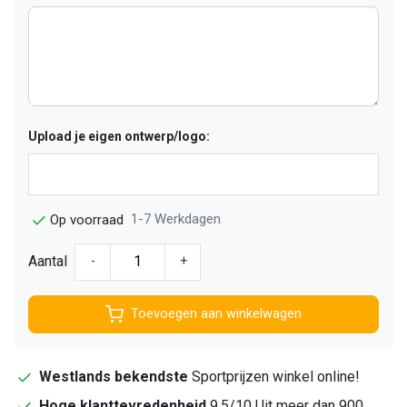
Upload je eigen ontwerp/logo:
1-7 Werkdagen
Op voorraad
Aantal
-
+
Toevoegen aan winkelwagen
Westlands bekendste
Sportprijzen winkel online!
Hoge klanttevredenheid
9,5/10 Uit meer dan 900