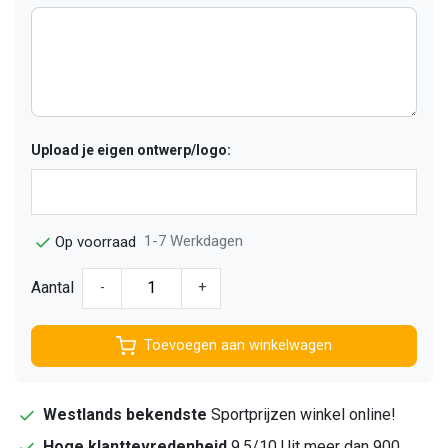
Upload je eigen ontwerp/logo:
1-7 Werkdagen
Op voorraad
Aantal
-
+
Toevoegen aan winkelwagen
Westlands bekendste
Sportprijzen winkel online!
Hoge klanttevredenheid
9,5/10 Uit meer dan 900