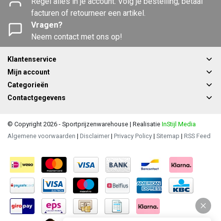
Regel alles in je account. Volg je bestelling, betaal
facturen of retourneer een artikel.
Vragen?
Neem contact met ons op!
Klantenservice
Mijn account
Categorieën
Contactgegevens
© Copyright 2026 - Sportprijzenwarehouse | Realisatie
InStijl Media
Algemene voorwaarden
|
Disclaimer
|
Privacy Policy
|
Sitemap
|
RSS Feed