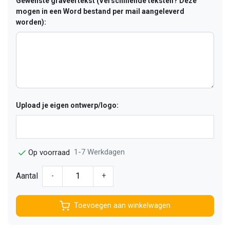
Gewenste graveertekst (Verschillende teksten? Deze
mogen in een Word bestand per mail aangeleverd
worden):
Upload je eigen ontwerp/logo:
1-7 Werkdagen
Op voorraad
Aantal
-
+
Toevoegen aan winkelwagen