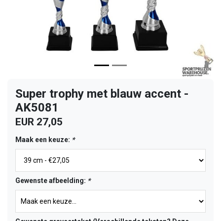
Super trophy met blauw accent -
AK5081
EUR 27,05
Maak een keuze:
*
Gewenste afbeelding:
*