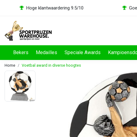
Hoge klantwaardering 9.5/10
Goe
Bekers
Medailles
Speciale Awards
Kampioensd
Home
Voetbal award in diverse hoogtes