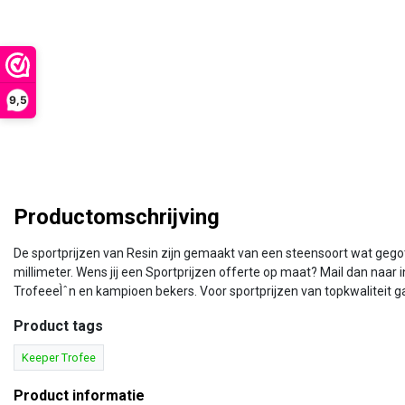
9,5
Productomschrijving
De sportprijzen van Resin zijn gemaakt van een steensoort wat gego
millimeter. Wens jij een Sportprijzen offerte op maat? Mail dan na
TrofeeeÌˆn en kampioen bekers. Voor sportprijzen van topkwaliteit ga 
Product tags
Keeper Trofee
Product informatie