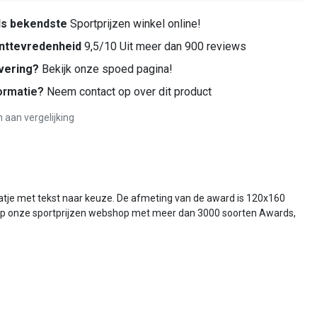
ds bekendste
Sportprijzen winkel online!
nttevredenheid
9,5/10 Uit meer dan 900 reviews
vering?
Bekijk onze spoed pagina!
ormatie?
Neem contact op over dit product
aan vergelijking
aatje met tekst naar keuze. De afmeting van de award is 120x160
nd op onze sportprijzen webshop met meer dan 3000 soorten Awards,
.