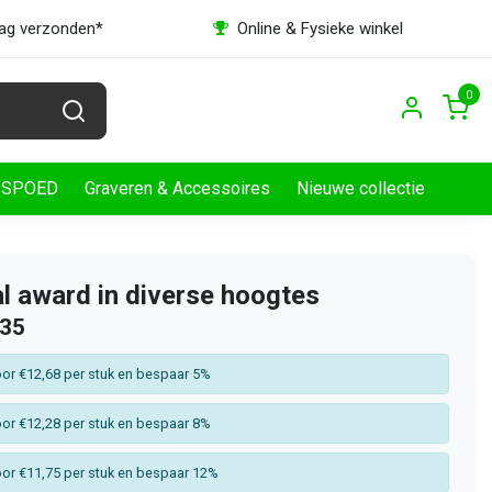
dag verzonden*
Online & Fysieke winkel
0
SPOED
Graveren & Accessoires
Nieuwe collectie
l award in diverse hoogtes
,35
or €12,68 per stuk en bespaar 5%
or €12,28 per stuk en bespaar 8%
or €11,75 per stuk en bespaar 12%