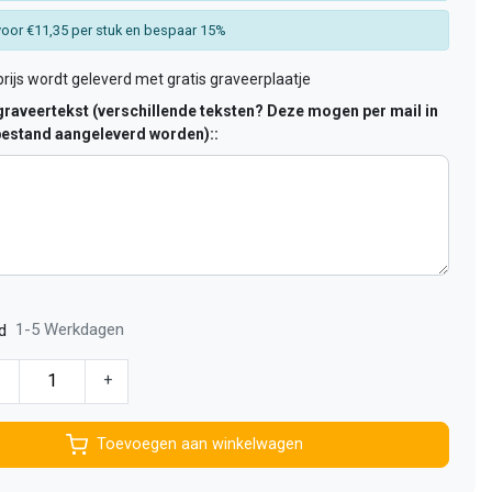
oor €11,35 per stuk en bespaar 15%
rijs wordt geleverd met gratis graveerplaatje
raveertekst (verschillende teksten? Deze mogen per mail in
estand aangeleverd worden)::
1-5 Werkdagen
d
-
+
Toevoegen aan winkelwagen