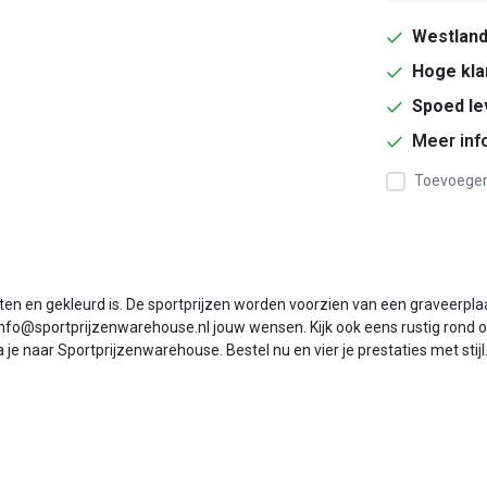
Westlan
Hoge kla
Spoed le
Meer inf
Toevoegen 
ten en gekleurd is. De sportprijzen worden voorzien van een graveerpl
ar info@sportprijzenwarehouse.nl jouw wensen. Kijk ook eens rustig ro
je naar Sportprijzenwarehouse. Bestel nu en vier je prestaties met stijl