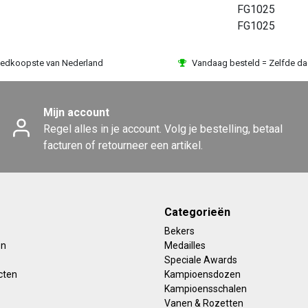
FG1025
FG1025
edkoopste van Nederland
Vandaag besteld = Zelfde d
Mijn account
Regel alles in je account. Volg je bestelling, betaal
facturen of retourneer een artikel.
Categorieën
Bekers
en
Medailles
Speciale Awards
cten
Kampioensdozen
Kampioensschalen
Vanen & Rozetten