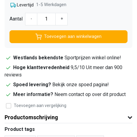
1-5 Werkdagen
Levertijd
Aantal
-
+
Toevoegen aan winkelwagen
Westlands bekendste
Sportprijzen winkel online!
Hoge klanttevredenheid
9,5/10 Uit meer dan 900
reviews
Spoed levering?
Bekijk onze spoed pagina!
Meer informatie?
Neem contact op over dit product
Toevoegen aan vergelijking
Productomschrijving
Product tags