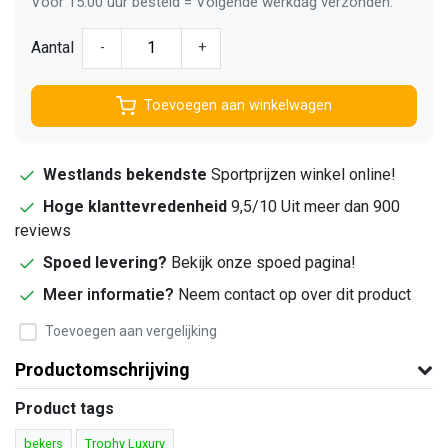
Voor 15:00 uur besteld = Volgende werkdag verzonden.
Aantal
-
+
Toevoegen aan winkelwagen
Westlands bekendste
Sportprijzen winkel online!
Hoge klanttevredenheid
9,5/10 Uit meer dan 900
reviews
Spoed levering?
Bekijk onze spoed pagina!
Meer informatie?
Neem contact op over dit product
Toevoegen aan vergelijking
Productomschrijving
Product tags
bekers
Trophy Luxury