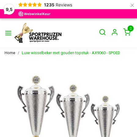
×
1235
Reviews
9,5
0
Home
Luxe wisselbeker met gouden topstuk - AX9060 - SPOED