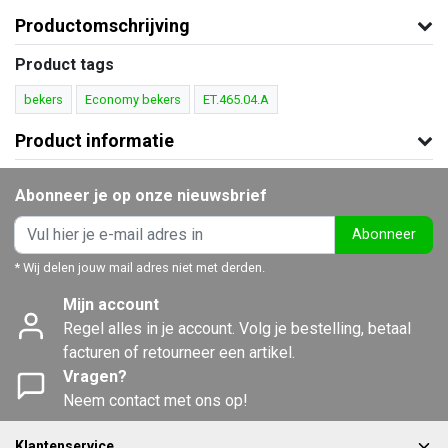
Productomschrijving
Product tags
bekers
Economy bekers
ET.465.04.A
Product informatie
Abonneer je op onze nieuwsbrief
Abonneer
* Wij delen jouw mail adres niet met derden.
Mijn account
Regel alles in je account. Volg je bestelling, betaal
facturen of retourneer een artikel.
Vragen?
Neem contact met ons op!
Klantenservice