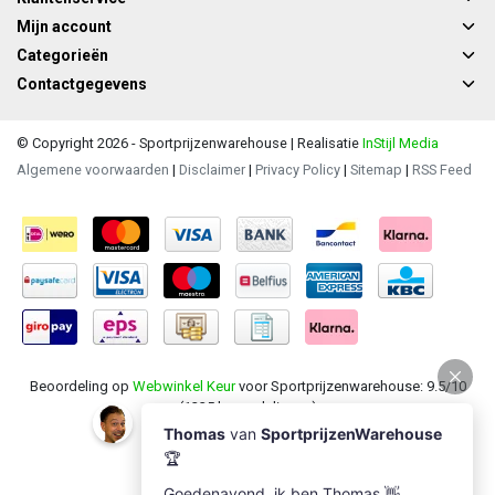
Mijn account
Categorieën
Contactgegevens
© Copyright 2026 - Sportprijzenwarehouse | Realisatie
InStijl Media
Algemene voorwaarden
|
Disclaimer
|
Privacy Policy
|
Sitemap
|
RSS Feed
Beoordeling op
Webwinkel Keur
voor Sportprijzenwarehouse: 9.5/10
(1235 beoordelingen)